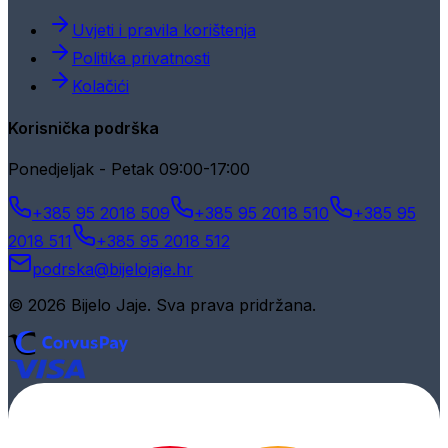
Uvjeti i pravila korištenja
Politika privatnosti
Kolačići
Korisnička podrška
Ponedjeljak - Petak 09:00-17:00
+385 95 2018 509
+385 95 2018 510
+385 95
2018 511
+385 95 2018 512
podrska@bijelojaje.hr
© 2026 Bijelo Jaje. Sva prava pridržana.