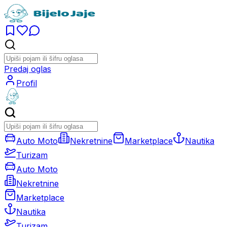
Predaj oglas
Profil
Auto Moto
Nekretnine
Marketplace
Nautika
Turizam
Auto Moto
Nekretnine
Marketplace
Nautika
Turizam