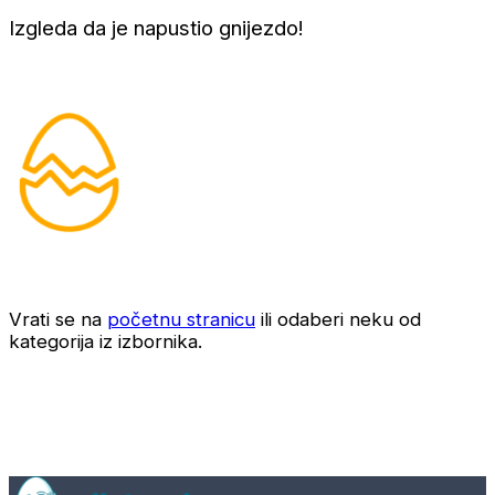
Izgleda da je napustio gnijezdo!
Vrati se na
početnu stranicu
ili odaberi neku od
kategorija iz izbornika.