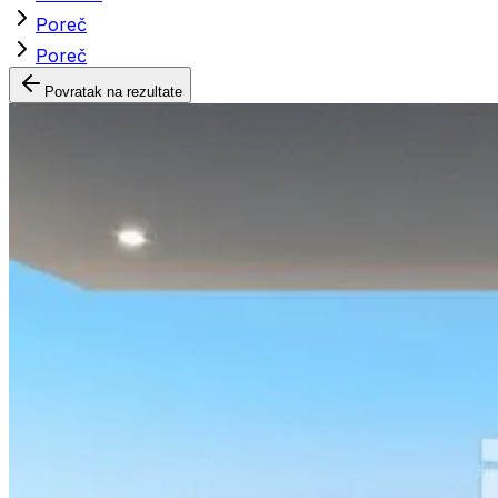
Poreč
Poreč
Povratak na rezultate