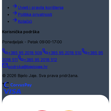
Uvjeti i pravila korištenja
Politika privatnosti
Kolačići
Korisnička podrška
Ponedjeljak - Petak 09:00-17:00
+385 95 2018 509
+385 95 2018 510
+385 95
2018 511
+385 95 2018 512
podrska@bijelojaje.hr
© 2026 Bijelo Jaje. Sva prava pridržana.