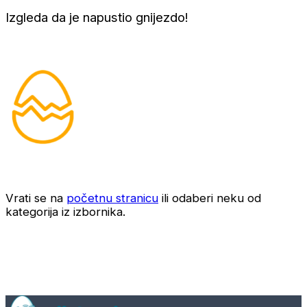
Izgleda da je napustio gnijezdo!
Vrati se na
početnu stranicu
ili odaberi neku od
kategorija iz izbornika.