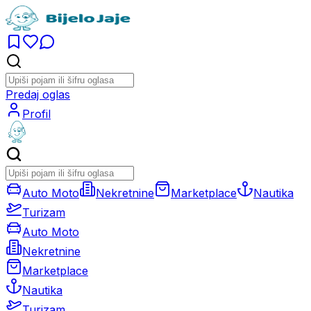
Predaj oglas
Profil
Auto Moto
Nekretnine
Marketplace
Nautika
Turizam
Auto Moto
Nekretnine
Marketplace
Nautika
Turizam