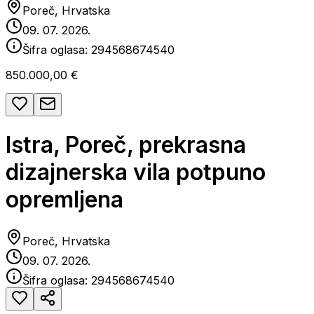
Poreč, Hrvatska
09. 07. 2026.
Šifra oglasa:
294568674540
850.000,00 €
Istra, Poreč, prekrasna
dizajnerska vila potpuno
opremljena
Poreč, Hrvatska
09. 07. 2026.
Šifra oglasa:
294568674540