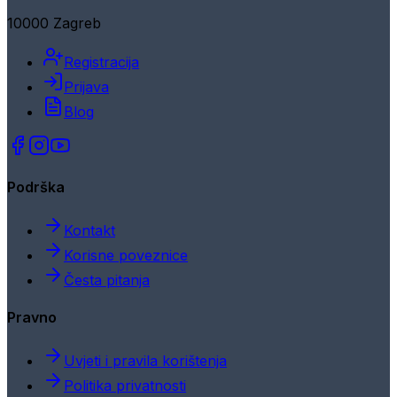
10000 Zagreb
Registracija
Prijava
Blog
Podrška
Kontakt
Korisne poveznice
Česta pitanja
Pravno
Uvjeti i pravila korištenja
Politika privatnosti