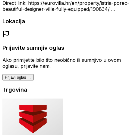
Direct link: https://eurovilla.hr/en/property/istria-porec-
beautiful-designer-villa-fully-equipped/190834/ ...
Lokacija
Prijavite sumnjiv oglas
Ako primijetite bilo što neobično ili sumnjivo u ovom
oglasu, prijavite nam.
Prijavi oglas →
Trgovina