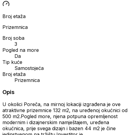
Broj etaža
Prizemnica
Broj soba
3
Pogled na more
Da
Tip kuće
Samostojeća
Broj etaža
Prizemnica
Opis
U okolici Poreča, na mirnoj lokaciji izgrađena je ove
atraktivne prizemnice 132 m2, na uređenoj okućnici od
500 m2.Pogled more, njena potpuna opremljenost
modernim i dizajnerskim namještajem, uređena
okućnica, prije svega dizajn i bazen 44 m2 je čine
jedinstvenom na tržištu.Investitor je...