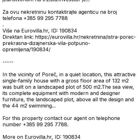
Za ovu nekretninu kontaktirajte agenticu na broj
telefona +385 99 295 7788
.
Više na Eurovilla.hr, ID: 190834
Direktan link: https://eurovilla.hr/nekretnina/istra-porec-
prekrasna-dizajnerska-vila-potpuno-
opremljena/190834/
-----
In the vicinity of Poreč, in a quiet location, this attractive
single-family house with a gross floor area of 132 m2
was built on a landscaped plot of 500 m2.The sea view,
its complete equipment with modern and designer
furniture, the landscaped plot, above all the design and
the 44 m2 swimming...
For this property contact our agent on telephone
number +385 99 295 7788.
More on Eurovilla.hr, ID: 190834