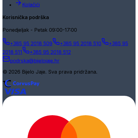
Kolačići
Korisnička podrška
Ponedjeljak - Petak 09:00-17:00
+385 95 2018 509
+385 95 2018 510
+385 95
2018 511
+385 95 2018 512
podrska@bijelojaje.hr
© 2026 Bijelo Jaje. Sva prava pridržana.