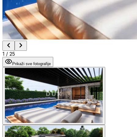
1
/
25
Prikaži sve fotografije