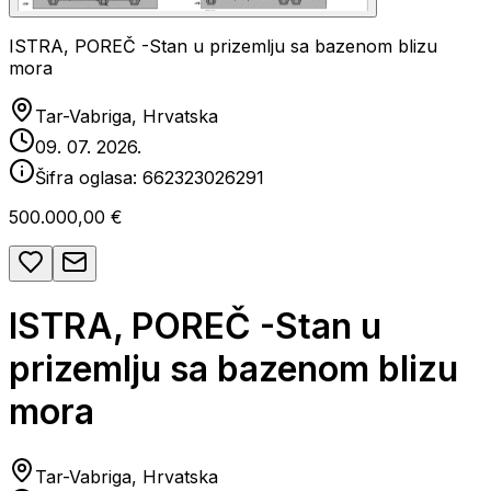
ISTRA, POREČ -Stan u prizemlju sa bazenom blizu
mora
Tar-Vabriga, Hrvatska
09. 07. 2026.
Šifra oglasa:
662323026291
500.000,00 €
ISTRA, POREČ -Stan u
prizemlju sa bazenom blizu
mora
Tar-Vabriga, Hrvatska