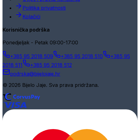
Politika privatnosti
Kolačići
Korisnička podrška
Ponedjeljak - Petak 09:00-17:00
+385 95 2018 509
+385 95 2018 510
+385 95
2018 511
+385 95 2018 512
podrska@bijelojaje.hr
© 2026 Bijelo Jaje. Sva prava pridržana.