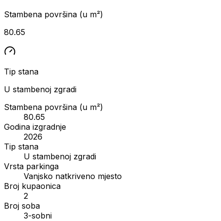
Stambena površina (u m²)
80.65
Tip stana
U stambenoj zgradi
Stambena površina (u m²)
80.65
Godina izgradnje
2026
Tip stana
U stambenoj zgradi
Vrsta parkinga
Vanjsko natkriveno mjesto
Broj kupaonica
2
Broj soba
3-sobni