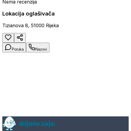
Nema recenzija
Lokacija oglašivača
Tizianova 8, 51000 Rijeka
Poruka
Nazovi