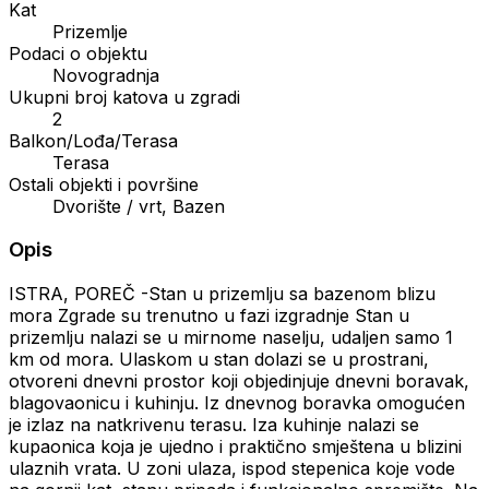
Kat
Prizemlje
Podaci o objektu
Novogradnja
Ukupni broj katova u zgradi
2
Balkon/Lođa/Terasa
Terasa
Ostali objekti i površine
Dvorište / vrt, Bazen
Opis
ISTRA, POREČ -Stan u prizemlju sa bazenom blizu
mora Zgrade su trenutno u fazi izgradnje Stan u
prizemlju nalazi se u mirnome naselju, udaljen samo 1
km od mora. Ulaskom u stan dolazi se u prostrani,
otvoreni dnevni prostor koji objedinjuje dnevni boravak,
blagovaonicu i kuhinju. Iz dnevnog boravka omogućen
je izlaz na natkrivenu terasu. Iza kuhinje nalazi se
kupaonica koja je ujedno i praktično smještena u blizini
ulaznih vrata. U zoni ulaza, ispod stepenica koje vode