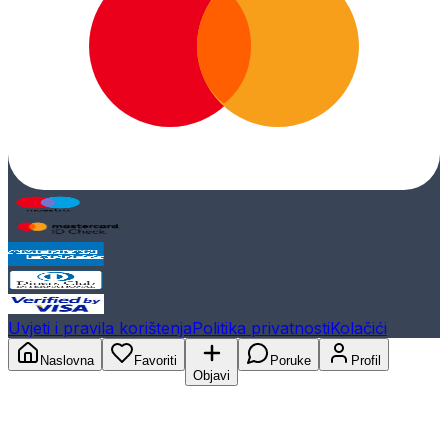
Uvjeti i pravila korištenja
Politika privatnosti
Kolačići
Naslovna
Favoriti
Poruke
Profil
Objavi