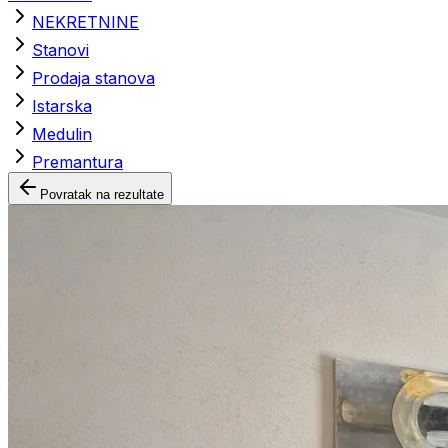
NEKRETNINE
Stanovi
Prodaja stanova
Istarska
Medulin
Premantura
Povratak na rezultate