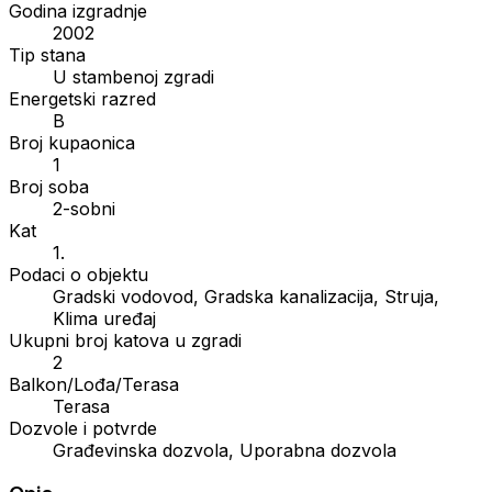
Godina izgradnje
2002
Tip stana
U stambenoj zgradi
Energetski razred
B
Broj kupaonica
1
Broj soba
2-sobni
Kat
1.
Podaci o objektu
Gradski vodovod, Gradska kanalizacija, Struja,
Klima uređaj
Ukupni broj katova u zgradi
2
Balkon/Lođa/Terasa
Terasa
Dozvole i potvrde
Građevinska dozvola, Uporabna dozvola