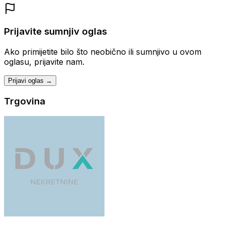
Prijavite sumnjiv oglas
Ako primijetite bilo što neobično ili sumnjivo u ovom
oglasu, prijavite nam.
Prijavi oglas →
Trgovina