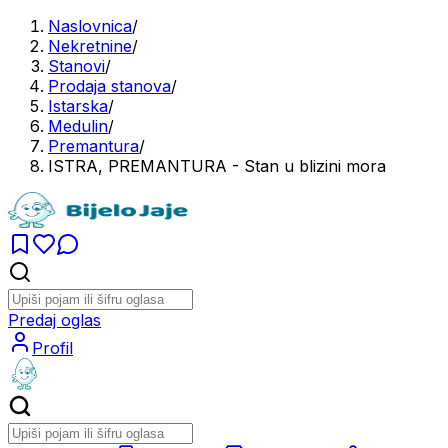
Naslovnica
/
Nekretnine
/
Stanovi
/
Prodaja stanova
/
Istarska
/
Medulin
/
Premantura
/
ISTRA, PREMANTURA - Stan u blizini mora
Predaj oglas
Profil