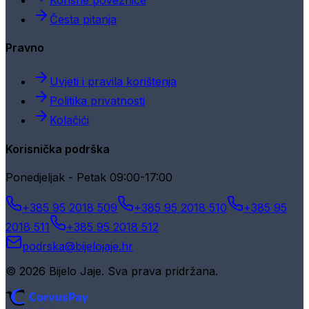
Česta pitanja
Pravno
Uvjeti i pravila korištenja
Politika privatnosti
Kolačići
Korisnička podrška
Ponedjeljak - Petak 09:00-17:00
+385 95 2018 509
+385 95 2018 510
+385 95
2018 511
+385 95 2018 512
podrska@bijelojaje.hr
© 2026 Bijelo Jaje. Sva prava pridržana.