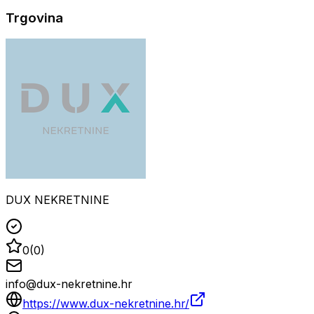
Trgovina
DUX NEKRETNINE
0
(
0
)
info@dux-nekretnine.hr
https://www.dux-nekretnine.hr/