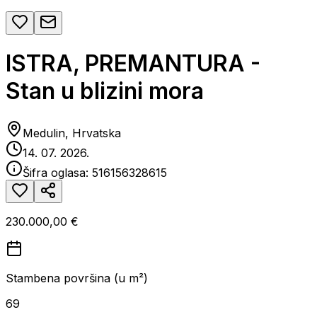
ISTRA, PREMANTURA -
Stan u blizini mora
Medulin, Hrvatska
14. 07. 2026.
Šifra oglasa:
516156328615
230.000,00 €
Stambena površina (u m²)
69