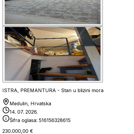
ISTRA, PREMANTURA - Stan u blizini mora
Medulin, Hrvatska
14. 07. 2026.
Šifra oglasa:
516156328615
230.000,00 €