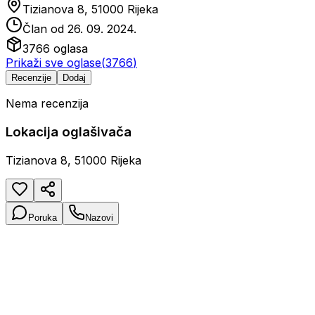
Tizianova 8, 51000 Rijeka
Član od
26. 09. 2024.
3766
oglasa
Prikaži sve oglase
(
3766
)
Recenzije
Dodaj
Nema recenzija
Lokacija oglašivača
Tizianova 8, 51000 Rijeka
Poruka
Nazovi