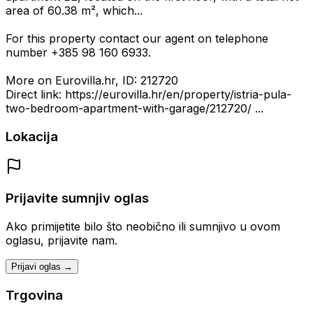
area of 60.38 m², which...
For this property contact our agent on telephone
number +385 98 160 6933.
More on Eurovilla.hr, ID: 212720
Direct link: https://eurovilla.hr/en/property/istria-pula-
two-bedroom-apartment-with-garage/212720/ ...
Lokacija
Prijavite sumnjiv oglas
Ako primijetite bilo što neobično ili sumnjivo u ovom
oglasu, prijavite nam.
Prijavi oglas →
Trgovina