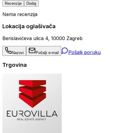
Recenzije
Dodaj
Nema recenzija
Lokacija oglašivača
Berislavićeva ulica 4, 10000 Zagreb
Pošalji poruku
Nazovi
Pošalji e-mail
Trgovina