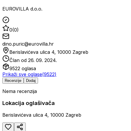
EUROVILLA d.o.o.
0
(
0
)
dino.puric@eurovilla.hr
Berislavićeva ulica 4, 10000 Zagreb
Član od
26. 09. 2024.
9522
oglasa
Prikaži sve oglase
(
9522
)
Recenzije
Dodaj
Nema recenzija
Lokacija oglašivača
Berislavićeva ulica 4, 10000 Zagreb