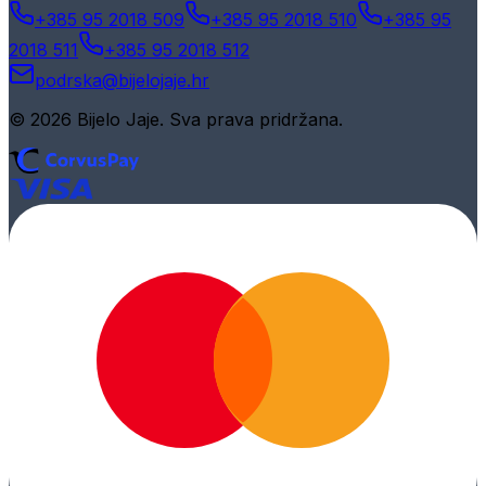
+385 95 2018 509
+385 95 2018 510
+385 95
2018 511
+385 95 2018 512
podrska@bijelojaje.hr
© 2026 Bijelo Jaje. Sva prava pridržana.