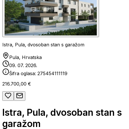
Istra, Pula, dvosoban stan s garažom
Pula, Hrvatska
09. 07. 2026.
Šifra oglasa:
275454111119
216.700,00 €
Istra, Pula, dvosoban stan s
garažom