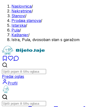
Naslovnica
/
Nekretnine
/
Stanovi
/
Prodaja stanova
/
Istarska
/
Pula
/
Kaštanjer
/
Istra, Pula, dvosoban stan s garažom
Predaj oglas
Profil