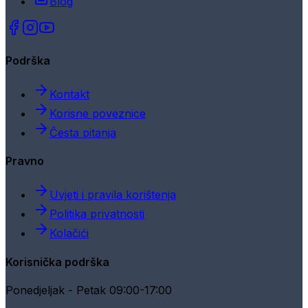
Blog
Podrška
Kontakt
Korisne poveznice
Česta pitanja
Pravno
Uvjeti i pravila korištenja
Politika privatnosti
Kolačići
Korisnička podrška
Ponedjeljak - Petak 09:00-17:00