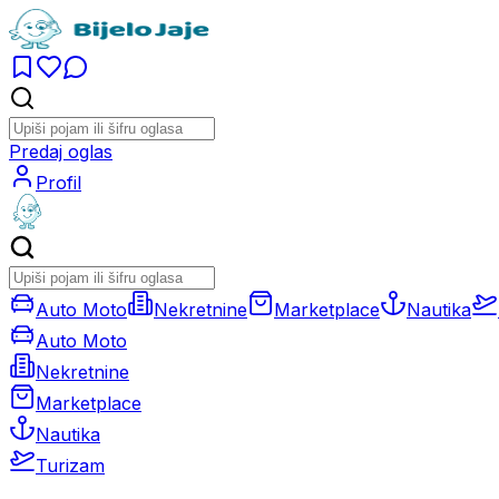
Predaj oglas
Profil
Auto Moto
Nekretnine
Marketplace
Nautika
Auto Moto
Nekretnine
Marketplace
Nautika
Turizam