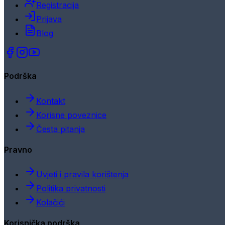
Registracija
Prijava
Blog
Podrška
Kontakt
Korisne poveznice
Česta pitanja
Pravno
Uvjeti i pravila korištenja
Politika privatnosti
Kolačići
Korisnička podrška