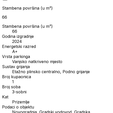
Stambena površina (u m²)
66
Stambena površina (u m²)
66
Godina izgradnje
2024
Energetski razred
A+
Vrsta parkinga
Vanjsko natkriveno mjesto
Sustav grijanja
Etažno plinsko centralno, Podno grijanje
Broj kupaonica
1
Broj soba
3-sobni
Kat
Prizemlje
Podaci o objektu
Novogradnja, Gradski vodovod, Gradska