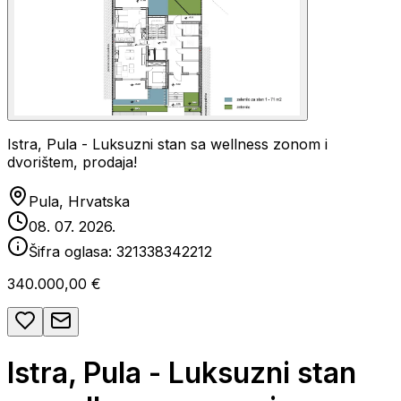
Istra, Pula - Luksuzni stan sa wellness zonom i
dvorištem, prodaja!
Pula, Hrvatska
08. 07. 2026.
Šifra oglasa:
321338342212
340.000,00 €
Istra, Pula - Luksuzni stan