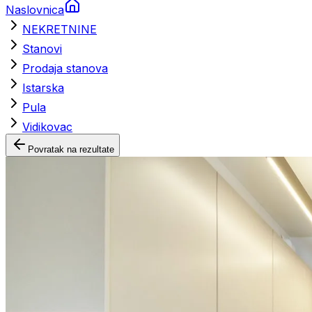
Naslovnica
NEKRETNINE
Stanovi
Prodaja stanova
Istarska
Pula
Vidikovac
Povratak na rezultate