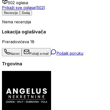
502
oglasa
Prikaži sve oglase
(
502
)
Recenzije
Dodaj
Nema recenzija
Lokacija oglašivača
Preradovićeva 18
Pošalji poruku
Nazovi
Pošalji e-mail
Trgovina