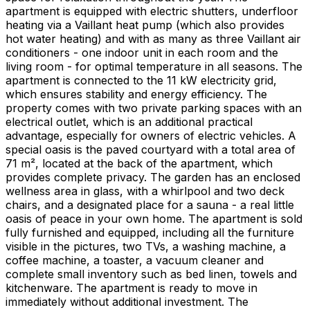
apartment is equipped with electric shutters, underfloor
heating via a Vaillant heat pump (which also provides
hot water heating) and with as many as three Vaillant air
conditioners - one indoor unit in each room and the
living room - for optimal temperature in all seasons. The
apartment is connected to the 11 kW electricity grid,
which ensures stability and energy efficiency. The
property comes with two private parking spaces with an
electrical outlet, which is an additional practical
advantage, especially for owners of electric vehicles. A
special oasis is the paved courtyard with a total area of ​​
71 m², located at the back of the apartment, which
provides complete privacy. The garden has an enclosed
wellness area in glass, with a whirlpool and two deck
chairs, and a designated place for a sauna - a real little
oasis of peace in your own home. The apartment is sold
fully furnished and equipped, including all the furniture
visible in the pictures, two TVs, a washing machine, a
coffee machine, a toaster, a vacuum cleaner and
complete small inventory such as bed linen, towels and
kitchenware. The apartment is ready to move in
immediately without additional investment. The