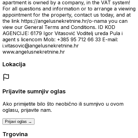
apartment is owned by a company, in the VAT system!
For all questions and information or to arrange a viewing
appointment for the property, contact us today, and at
the link https://angelusnekretnine.hr/o-nama you can
view our General Terms and Conditions. ID KOD
AGENCIJE: 6179 Igor Vitasović Voditelj ureda Pula i
agent s licencom Mob: +385 95 712 66 33 E-mail:
i.vitasovic@angelusnekretnine.hr
www.angelusnekretnine.hr
Lokacija
Prijavite sumnjiv oglas
Ako primijetite bilo što neobično ili sumnjivo u ovom
oglasu, prijavite nam.
Prijavi oglas →
Trgovina