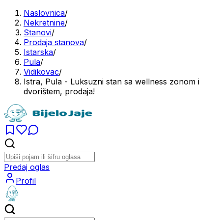
Naslovnica
/
Nekretnine
/
Stanovi
/
Prodaja stanova
/
Istarska
/
Pula
/
Vidikovac
/
Istra, Pula - Luksuzni stan sa wellness zonom i
dvorištem, prodaja!
Predaj oglas
Profil