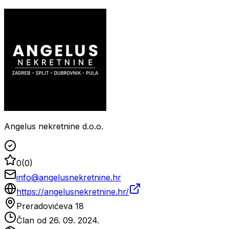
Angelus nekretnine d.o.o.
0
(
0
)
info@angelusnekretnine.hr
https://angelusnekretnine.hr/
Preradovićeva 18
Član od
26. 09. 2024.