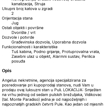
kanalizacija, Struja
Ukupni broj katova u zgradi
2
Orijentacija stana
Jug
Ostali objekti i površine
Dvorište / vrt
Dozvole i potvrde
Građevinska dozvola, Uporabna dozvola
Funkcionalnosti i karakteristike
Tuš kabina, Podno grijanje, Protuprovalna vrata,
Zasebni ulaz u objekt, Alarmni sustav, Perilica
posuđa
Opis
Angelus nekretnine, agencija specijalizirana za
posredovanje pri kupoprodaji stanova, nudi Vam u
prodaju ovaj luksuzni stan u Puli. LOKACIJA: Smješten
na vrhu jednog od sedam pulskih brežuljaka, Vidikovac
(tal. Monte Paradiso) jedna je od najpoželjnijih i
najpoznatijih gradskih četvrti Pule. Kao jedan od mjesnih