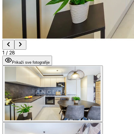
1
/
28
Prikaži sve fotografije