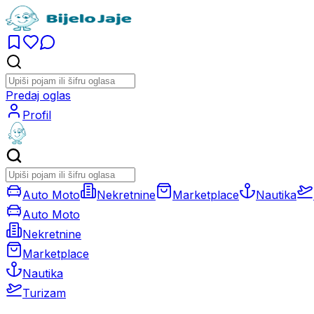
Predaj oglas
Profil
Auto Moto
Nekretnine
Marketplace
Nautika
Auto Moto
Nekretnine
Marketplace
Nautika
Turizam