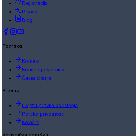
Registracija
Prijava
Blog
Podrška
Kontakt
Korisne poveznice
Česta pitanja
Pravno
Uvjeti i pravila korištenja
Politika privatnosti
Kolačići
Korisnička podrška