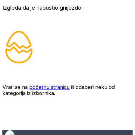
Izgleda da je napustio gnijezdo!
Vrati se na
početnu stranicu
ili odaberi neku od
kategorija iz izbornika.