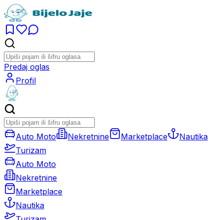
Predaj oglas
Profil
Auto Moto
Nekretnine
Marketplace
Nautika
Turizam
Auto Moto
Nekretnine
Marketplace
Nautika
Turizam