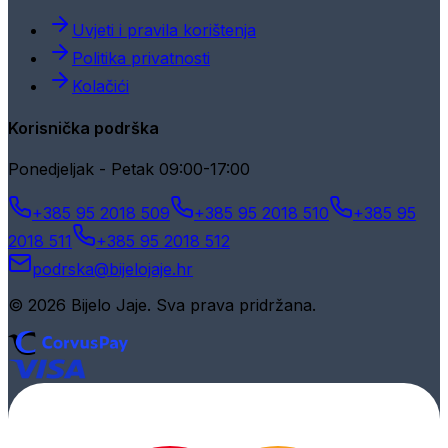
Uvjeti i pravila korištenja
Politika privatnosti
Kolačići
Korisnička podrška
Ponedjeljak - Petak 09:00-17:00
+385 95 2018 509
+385 95 2018 510
+385 95
2018 511
+385 95 2018 512
podrska@bijelojaje.hr
© 2026 Bijelo Jaje. Sva prava pridržana.