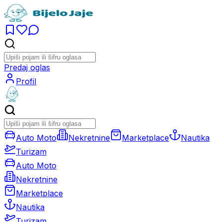
Predaj oglas
Profil
Auto Moto
Nekretnine
Marketplace
Nautika
Turizam
Auto Moto
Nekretnine
Marketplace
Nautika
Turizam