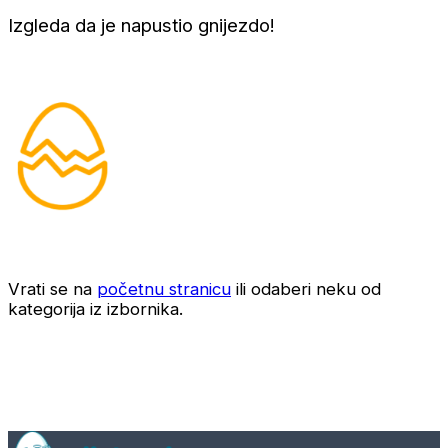
Izgleda da je napustio gnijezdo!
Vrati se na
početnu stranicu
ili odaberi neku od
kategorija iz izbornika.