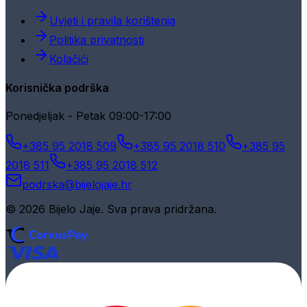
Uvjeti i pravila korištenja
Politika privatnosti
Kolačići
Korisnička podrška
Ponedjeljak - Petak 09:00-17:00
+385 95 2018 509
+385 95 2018 510
+385 95
2018 511
+385 95 2018 512
podrska@bijelojaje.hr
© 2026 Bijelo Jaje. Sva prava pridržana.