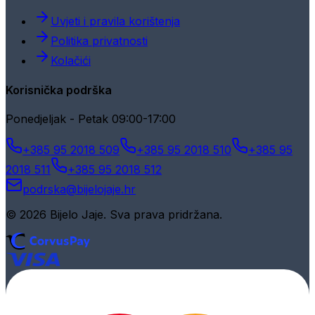
Uvjeti i pravila korištenja
Politika privatnosti
Kolačići
Korisnička podrška
Ponedjeljak - Petak 09:00-17:00
+385 95 2018 509
+385 95 2018 510
+385 95
2018 511
+385 95 2018 512
podrska@bijelojaje.hr
© 2026 Bijelo Jaje. Sva prava pridržana.