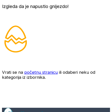
Izgleda da je napustio gnijezdo!
Vrati se na
početnu stranicu
ili odaberi neku od
kategorija iz izbornika.