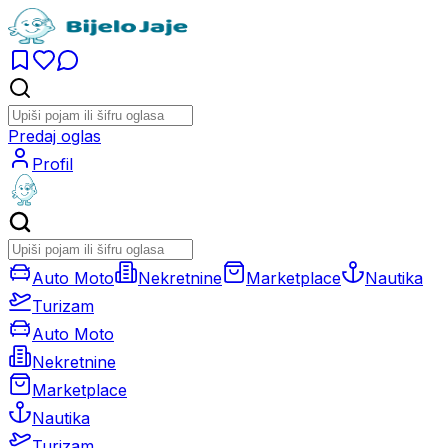
Predaj oglas
Profil
Auto Moto
Nekretnine
Marketplace
Nautika
Turizam
Auto Moto
Nekretnine
Marketplace
Nautika
Turizam