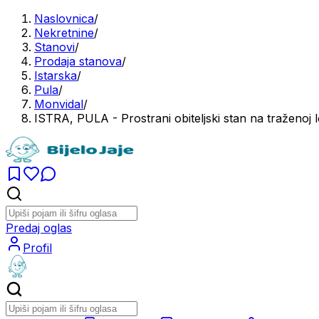
Naslovnica
/
Nekretnine
/
Stanovi
/
Prodaja stanova
/
Istarska
/
Pula
/
Monvidal
/
ISTRA, PULA - Prostrani obiteljski stan na traženoj lo
Predaj oglas
Profil