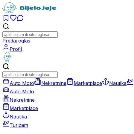
Predaj oglas
Profil
Auto Moto
Nekretnine
Marketplace
Nautika
Auto Moto
Nekretnine
Marketplace
Nautika
Turizam