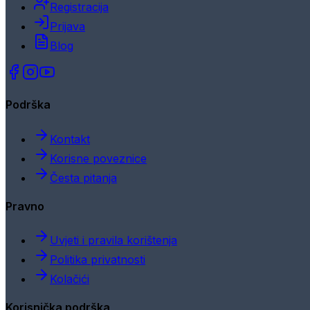
Registracija
Prijava
Blog
Podrška
Kontakt
Korisne poveznice
Česta pitanja
Pravno
Uvjeti i pravila korištenja
Politika privatnosti
Kolačići
Korisnička podrška