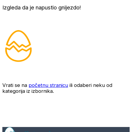
Izgleda da je napustio gnijezdo!
Vrati se na
početnu stranicu
ili odaberi neku od
kategorija iz izbornika.