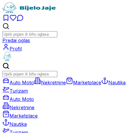
Predaj oglas
Profil
Auto Moto
Nekretnine
Marketplace
Nautika
Turizam
Auto Moto
Nekretnine
Marketplace
Nautika
Turizam