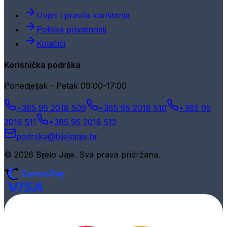
Uvjeti i pravila korištenja
Politika privatnosti
Kolačići
Korisnička podrška
Ponedjeljak - Petak 09:00-17:00
+385 95 2018 509
+385 95 2018 510
+385 95
2018 511
+385 95 2018 512
podrska@bijelojaje.hr
© 2026 Bijelo Jaje. Sva prava pridržana.