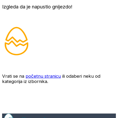
Izgleda da je napustio gnijezdo!
Vrati se na
početnu stranicu
ili odaberi neku od
kategorija iz izbornika.