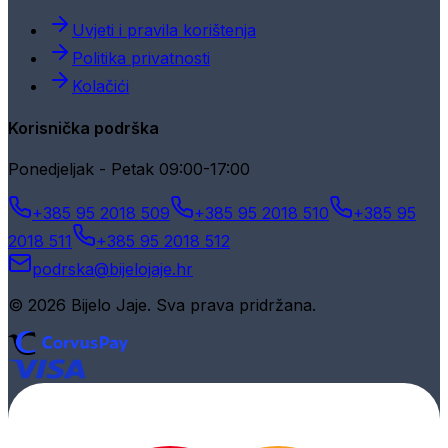
Uvjeti i pravila korištenja
Politika privatnosti
Kolačići
Korisnička podrška
Ponedjeljak - Petak 09:00-17:00
+385 95 2018 509
+385 95 2018 510
+385 95
2018 511
+385 95 2018 512
podrska@bijelojaje.hr
© 2026 Bijelo Jaje. Sva prava pridržana.