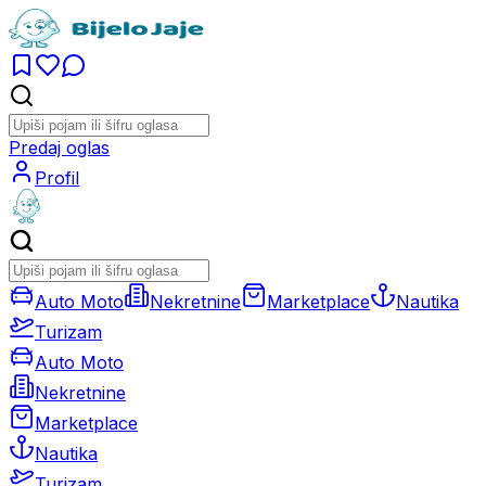
Predaj oglas
Profil
Auto Moto
Nekretnine
Marketplace
Nautika
Turizam
Auto Moto
Nekretnine
Marketplace
Nautika
Turizam