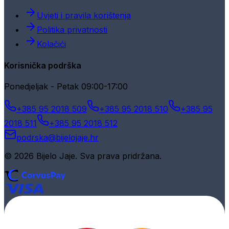
Uvjeti i pravila korištenja
Politika privatnosti
Kolačići
Korisnička podrška
Ponedjeljak - Petak 09:00-17:00
+385 95 2018 509
+385 95 2018 510
+385 95
2018 511
+385 95 2018 512
podrska@bijelojaje.hr
© 2026 Bijelo Jaje. Sva prava pridržana.