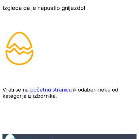
Izgleda da je napustio gnijezdo!
Vrati se na
početnu stranicu
ili odaberi neku od
kategorija iz izbornika.