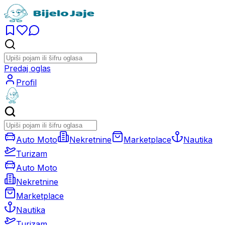
Predaj oglas
Profil
Auto Moto
Nekretnine
Marketplace
Nautika
Turizam
Auto Moto
Nekretnine
Marketplace
Nautika
Turizam