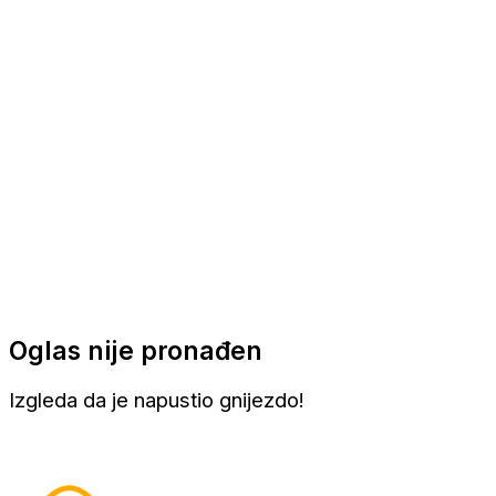
Apartmani
Sobe
Kuće za odmor
Aranžmani
Oglas nije pronađen
Izgleda da je napustio gnijezdo!