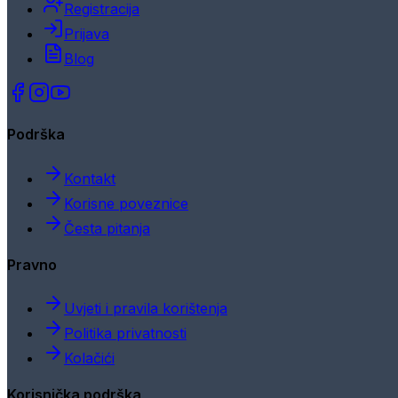
Registracija
Prijava
Blog
Podrška
Kontakt
Korisne poveznice
Česta pitanja
Pravno
Uvjeti i pravila korištenja
Politika privatnosti
Kolačići
Korisnička podrška