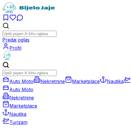
Predaj oglas
Profil
Auto Moto
Nekretnine
Marketplace
Nautika
Auto Moto
Nekretnine
Marketplace
Nautika
Turizam