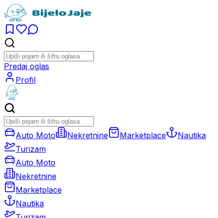
Predaj oglas
Profil
Auto Moto
Nekretnine
Marketplace
Nautika
Turizam
Auto Moto
Nekretnine
Marketplace
Nautika
Turizam