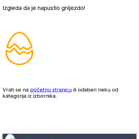
Izgleda da je napustio gnijezdo!
Vrati se na
početnu stranicu
ili odaberi neku od
kategorija iz izbornika.