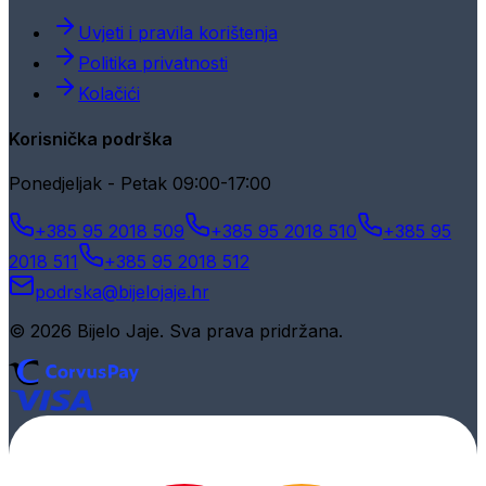
Uvjeti i pravila korištenja
Politika privatnosti
Kolačići
Korisnička podrška
Ponedjeljak - Petak 09:00-17:00
+385 95 2018 509
+385 95 2018 510
+385 95
2018 511
+385 95 2018 512
podrska@bijelojaje.hr
© 2026 Bijelo Jaje. Sva prava pridržana.