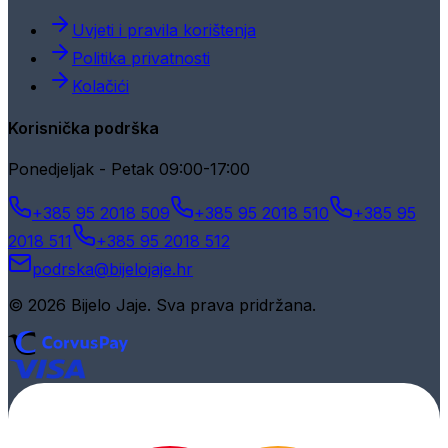
Uvjeti i pravila korištenja
Politika privatnosti
Kolačići
Korisnička podrška
Ponedjeljak - Petak 09:00-17:00
+385 95 2018 509
+385 95 2018 510
+385 95
2018 511
+385 95 2018 512
podrska@bijelojaje.hr
© 2026 Bijelo Jaje. Sva prava pridržana.