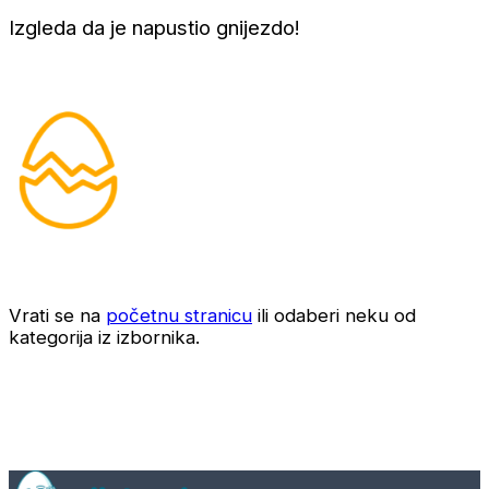
Izgleda da je napustio gnijezdo!
Vrati se na
početnu stranicu
ili odaberi neku od
kategorija iz izbornika.