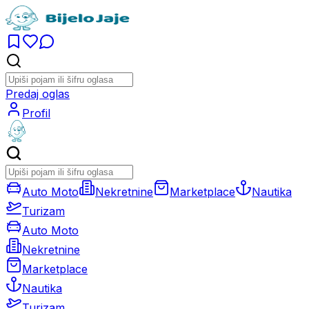
Predaj oglas
Profil
Auto Moto
Nekretnine
Marketplace
Nautika
Turizam
Auto Moto
Nekretnine
Marketplace
Nautika
Turizam