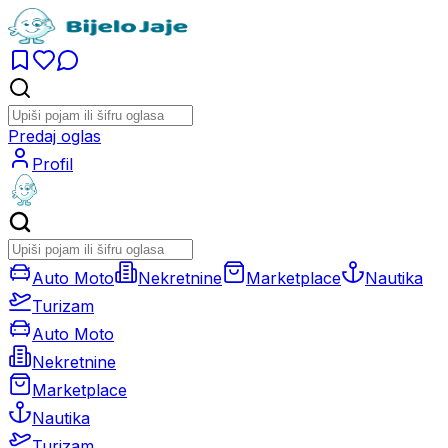
Predaj oglas
Profil
Auto Moto
Nekretnine
Marketplace
Nautika
Turizam
Auto Moto
Nekretnine
Marketplace
Nautika
Turizam