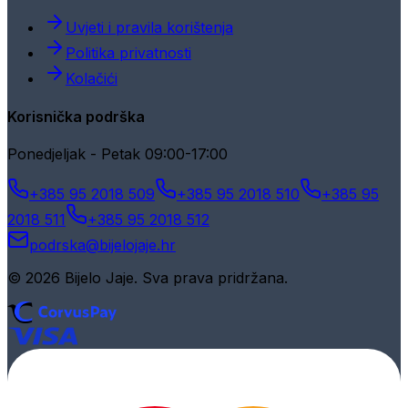
Uvjeti i pravila korištenja
Politika privatnosti
Kolačići
Korisnička podrška
Ponedjeljak - Petak 09:00-17:00
+385 95 2018 509
+385 95 2018 510
+385 95
2018 511
+385 95 2018 512
podrska@bijelojaje.hr
© 2026 Bijelo Jaje. Sva prava pridržana.