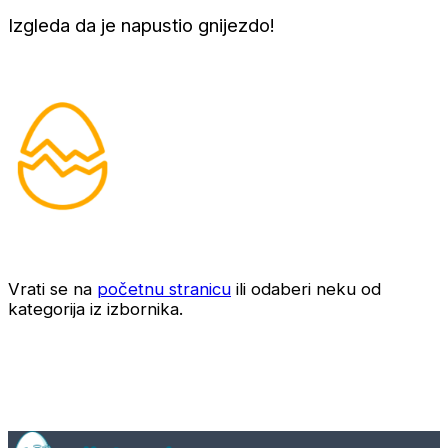
Izgleda da je napustio gnijezdo!
Vrati se na
početnu stranicu
ili odaberi neku od
kategorija iz izbornika.