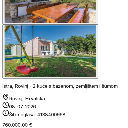
Istra, Rovinj - 2 kuće s bazenom, zemljištem i šumom
Rovinj, Hrvatska
08. 07. 2026.
Šifra oglasa:
4188400968
760.000,00 €