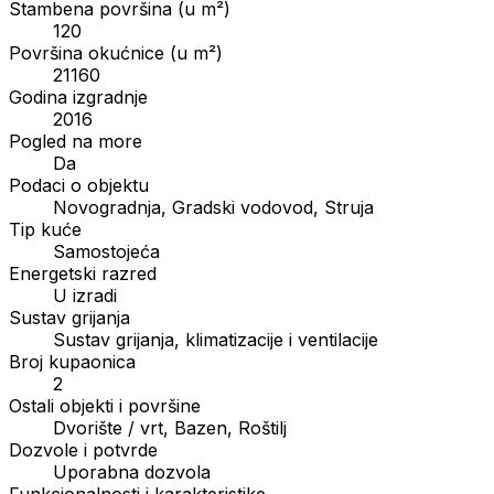
Stambena površina (u m²)
120
Površina okućnice (u m²)
21160
Godina izgradnje
2016
Pogled na more
Da
Podaci o objektu
Novogradnja, Gradski vodovod, Struja
Tip kuće
Samostojeća
Energetski razred
U izradi
Sustav grijanja
Sustav grijanja, klimatizacije i ventilacije
Broj kupaonica
2
Ostali objekti i površine
Dvorište / vrt, Bazen, Roštilj
Dozvole i potvrde
Uporabna dozvola
Funkcionalnosti i karakteristike