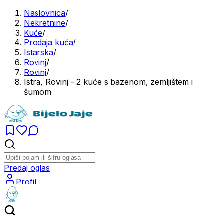
Naslovnica
/
Nekretnine
/
Kuće
/
Prodaja kuća
/
Istarska
/
Rovinj
/
Rovinj
/
Istra, Rovinj - 2 kuće s bazenom, zemljištem i
šumom
Predaj oglas
Profil