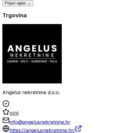
Prijavi oglas →
Trgovina
Angelus nekretnine d.o.o.
0
(
0
)
info@angelusnekretnine.hr
https://angelusnekretnine.hr/