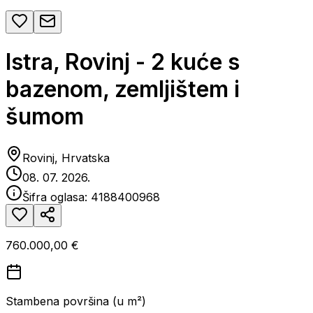
Istra, Rovinj - 2 kuće s
bazenom, zemljištem i
šumom
Rovinj, Hrvatska
08. 07. 2026.
Šifra oglasa:
4188400968
760.000,00 €
Stambena površina (u m²)