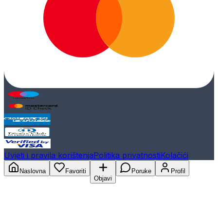
Uvjeti i pravila korištenja
Politika privatnosti
Kolačići
Naslovna
Favoriti
Poruke
Profil
Objavi