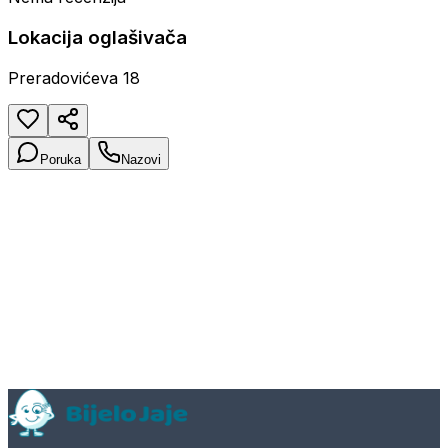
Lokacija oglašivača
Preradovićeva 18
Poruka
Nazovi