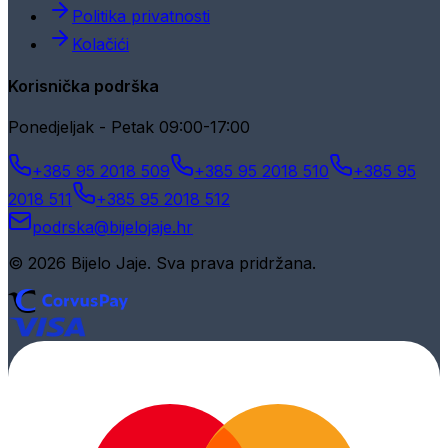
Politika privatnosti
Kolačići
Korisnička podrška
Ponedjeljak - Petak 09:00-17:00
+385 95 2018 509
+385 95 2018 510
+385 95
2018 511
+385 95 2018 512
podrska@bijelojaje.hr
© 2026 Bijelo Jaje. Sva prava pridržana.