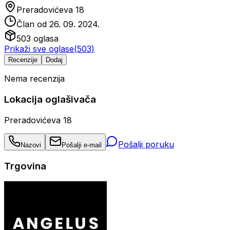
Preradovićeva 18
Član od
26. 09. 2024.
503
oglasa
Prikaži sve oglase
(
503
)
Recenzije
Dodaj
Nema recenzija
Lokacija oglašivača
Preradovićeva 18
Pošalji poruku
Nazovi
Pošalji e-mail
Trgovina