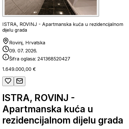
ISTRA, ROVINJ - Apartmanska kuća u rezidencijalnom
dijelu grada
Rovinj, Hrvatska
09. 07. 2026.
Šifra oglasa:
241368520427
1.649.000,00 €
ISTRA, ROVINJ -
Apartmanska kuća u
rezidencijalnom dijelu grada