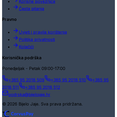
Korisne poveznice
Česta pitanja
Pravno
Uvjeti i pravila korištenja
Politika privatnosti
Kolačići
Korisnička podrška
Ponedjeljak - Petak 09:00-17:00
+385 95 2018 509
+385 95 2018 510
+385 95
2018 511
+385 95 2018 512
podrska@bijelojaje.hr
© 2026 Bijelo Jaje. Sva prava pridržana.