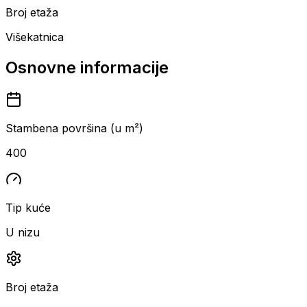
Broj etaža
Višekatnica
Osnovne informacije
Stambena površina (u m²)
400
Tip kuće
U nizu
Broj etaža