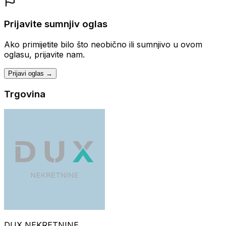
Prijavite sumnjiv oglas
Ako primijetite bilo što neobično ili sumnjivo u ovom
oglasu, prijavite nam.
Prijavi oglas →
Trgovina
DUX NEKRETNINE