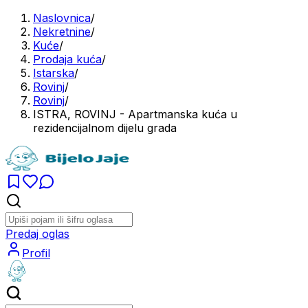
Naslovnica
/
Nekretnine
/
Kuće
/
Prodaja kuća
/
Istarska
/
Rovinj
/
Rovinj
/
ISTRA, ROVINJ - Apartmanska kuća u
rezidencijalnom dijelu grada
Predaj oglas
Profil