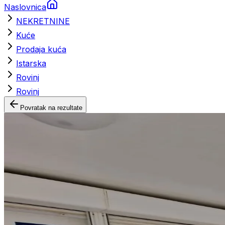
Naslovnica
NEKRETNINE
Kuće
Prodaja kuća
Istarska
Rovinj
Rovinj
Povratak na rezultate