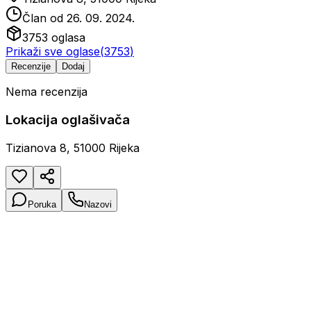
Član od
26. 09. 2024.
3753
oglasa
Prikaži sve oglase
(
3753
)
Recenzije
Dodaj
Nema recenzija
Lokacija oglašivača
Tizianova 8, 51000 Rijeka
Poruka
Nazovi