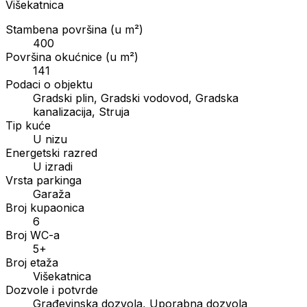
Višekatnica
Stambena površina (u m²)
400
Površina okućnice (u m²)
141
Podaci o objektu
Gradski plin, Gradski vodovod, Gradska
kanalizacija, Struja
Tip kuće
U nizu
Energetski razred
U izradi
Vrsta parkinga
Garaža
Broj kupaonica
6
Broj WC-a
5+
Broj etaža
Višekatnica
Dozvole i potvrde
Građevinska dozvola, Uporabna dozvola