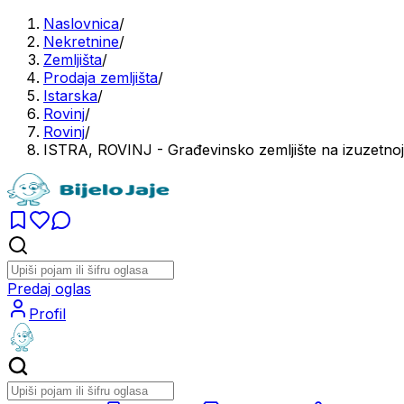
Naslovnica
/
Nekretnine
/
Zemljišta
/
Prodaja zemljišta
/
Istarska
/
Rovinj
/
Rovinj
/
ISTRA, ROVINJ - Građevinsko zemljište na izuzetnoj 
Predaj oglas
Profil