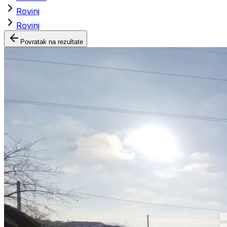
Rovinj
Rovinj
Povratak na rezultate