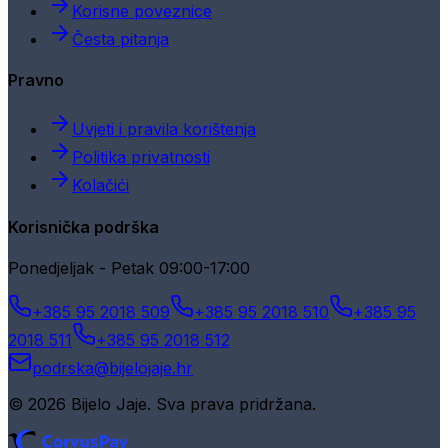
Korisne poveznice
Česta pitanja
Pravno
Uvjeti i pravila korištenja
Politika privatnosti
Kolačići
Korisnička podrška
Ponedjeljak - Petak 09:00-17:00
+385 95 2018 509
+385 95 2018 510
+385 95
2018 511
+385 95 2018 512
podrska@bijelojaje.hr
© 2026 Bijelo Jaje. Sva prava pridržana.