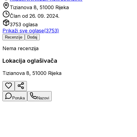
Tizianova 8, 51000 Rijeka
Član od
26. 09. 2024.
3753
oglasa
Prikaži sve oglase
(
3753
)
Recenzije
Dodaj
Nema recenzija
Lokacija oglašivača
Tizianova 8, 51000 Rijeka
Poruka
Nazovi