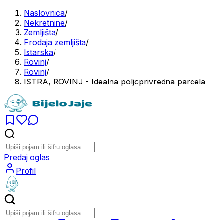
Naslovnica
/
Nekretnine
/
Zemljišta
/
Prodaja zemljišta
/
Istarska
/
Rovinj
/
Rovinj
/
ISTRA, ROVINJ - Idealna poljoprivredna parcela
Predaj oglas
Profil