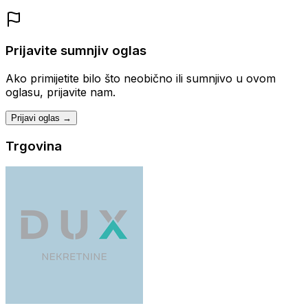
Prijavite sumnjiv oglas
Ako primijetite bilo što neobično ili sumnjivo u ovom
oglasu, prijavite nam.
Prijavi oglas →
Trgovina