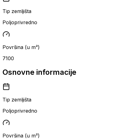
Tip zemljišta
Poljoprivredno
Površina (u m²)
7100
Osnovne informacije
Tip zemljišta
Poljoprivredno
Površina (u m²)