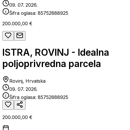
09. 07. 2026.
Šifra oglasa:
85752888925
200.000,00 €
ISTRA, ROVINJ - Idealna
poljoprivredna parcela
Rovinj, Hrvatska
09. 07. 2026.
Šifra oglasa:
85752888925
200.000,00 €