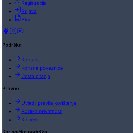
Registracija
Prijava
Blog
Podrška
Kontakt
Korisne poveznice
Česta pitanja
Pravno
Uvjeti i pravila korištenja
Politika privatnosti
Kolačići
Korisnička podrška