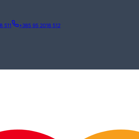
8 511
+385 95 2018 512