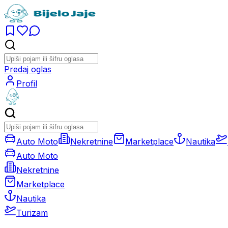
Predaj oglas
Profil
Auto Moto
Nekretnine
Marketplace
Nautika
Auto Moto
Nekretnine
Marketplace
Nautika
Turizam