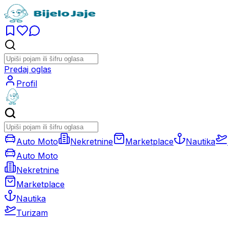
Predaj oglas
Profil
Auto Moto
Nekretnine
Marketplace
Nautika
Auto Moto
Nekretnine
Marketplace
Nautika
Turizam