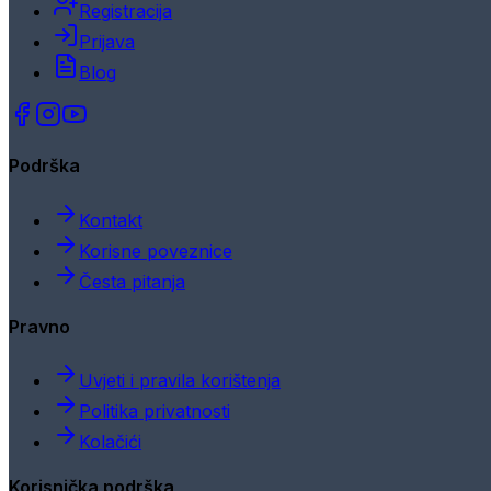
Registracija
Prijava
Blog
Podrška
Kontakt
Korisne poveznice
Česta pitanja
Pravno
Uvjeti i pravila korištenja
Politika privatnosti
Kolačići
Korisnička podrška