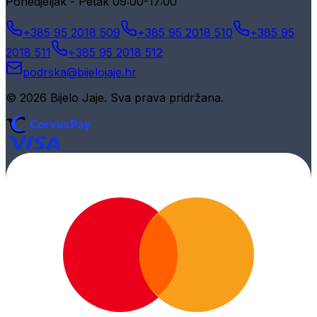
Ponedjeljak - Petak 09:00-17:00
+385 95 2018 509
+385 95 2018 510
+385 95
2018 511
+385 95 2018 512
podrska@bijelojaje.hr
© 2026 Bijelo Jaje. Sva prava pridržana.