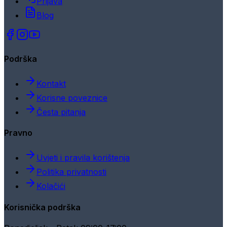
Prijava
Blog
Podrška
Kontakt
Korisne poveznice
Česta pitanja
Pravno
Uvjeti i pravila korištenja
Politika privatnosti
Kolačići
Korisnička podrška