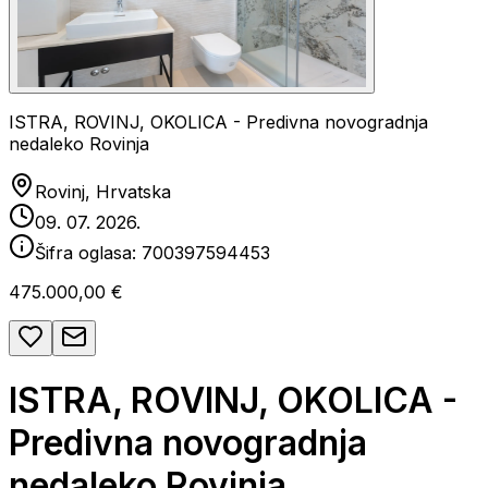
ISTRA, ROVINJ, OKOLICA - Predivna novogradnja
nedaleko Rovinja
Rovinj, Hrvatska
09. 07. 2026.
Šifra oglasa:
700397594453
475.000,00 €
ISTRA, ROVINJ, OKOLICA -
Predivna novogradnja
nedaleko Rovinja