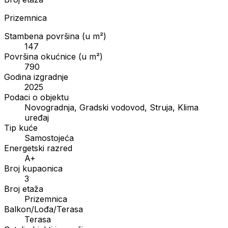
Prizemnica
Stambena površina (u m²)
147
Površina okućnice (u m²)
790
Godina izgradnje
2025
Podaci o objektu
Novogradnja, Gradski vodovod, Struja, Klima
uređaj
Tip kuće
Samostojeća
Energetski razred
A+
Broj kupaonica
3
Broj etaža
Prizemnica
Balkon/Lođa/Terasa
Terasa