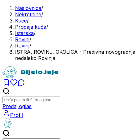
Naslovnica
/
Nekretnine
/
Kuće
/
Prodaja kuća
/
Istarska
/
Rovinj
/
Rovinj
/
ISTRA, ROVINJ, OKOLICA - Predivna novogradnja
nedaleko Rovinja
Predaj oglas
Profil