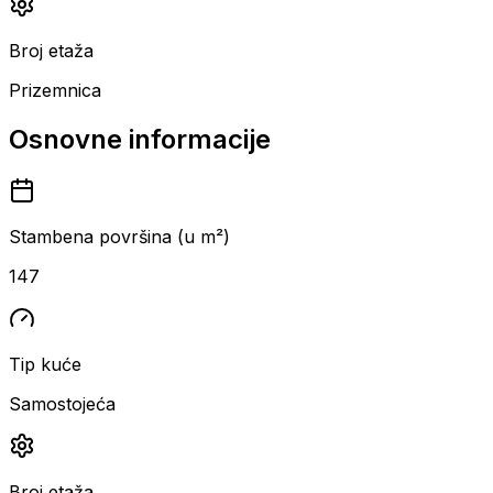
Broj etaža
Prizemnica
Osnovne informacije
Stambena površina (u m²)
147
Tip kuće
Samostojeća
Broj etaža