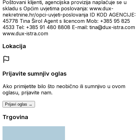
Poštovani klijenti, agencijska provizija naplaćuje se u
skladu s Općim uvjetima poslovanja: www.dux-
nekretnine.hr/opci-uvjeti-poslovanja ID KOD AGENCIJE:
45778 Tina Širol Agent s licencom Mob: +385 95 825
4533 Tel: +385 91 480 8808 E-mail: tina@dux-istra.com
www.dux-istra.com
Lokacija
Prijavite sumnjiv oglas
Ako primijetite bilo što neobično ili sumnjivo u ovom
oglasu, prijavite nam.
Prijavi oglas →
Trgovina