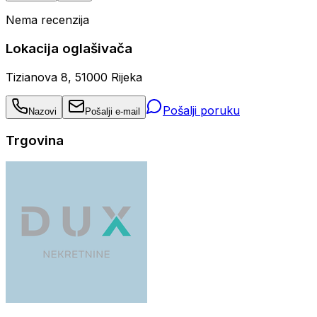
Nema recenzija
Lokacija oglašivača
Tizianova 8, 51000 Rijeka
Pošalji poruku
Nazovi
Pošalji e-mail
Trgovina