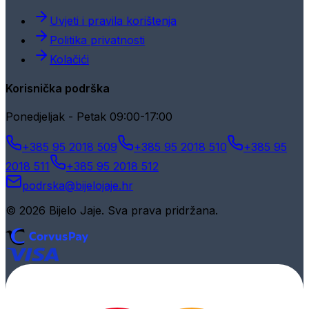
Uvjeti i pravila korištenja
Politika privatnosti
Kolačići
Korisnička podrška
Ponedjeljak - Petak 09:00-17:00
+385 95 2018 509
+385 95 2018 510
+385 95
2018 511
+385 95 2018 512
podrska@bijelojaje.hr
© 2026 Bijelo Jaje. Sva prava pridržana.