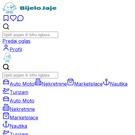
Predaj oglas
Profil
Auto Moto
Nekretnine
Marketplace
Nautika
Turizam
Auto Moto
Nekretnine
Marketplace
Nautika
Turizam