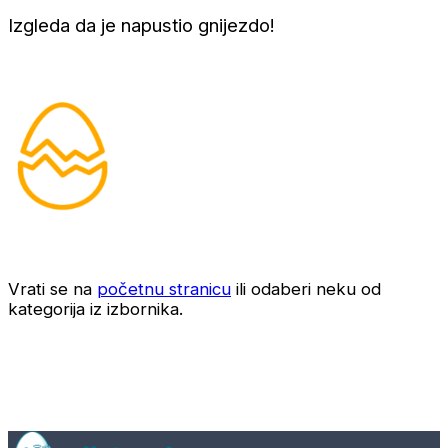
Izgleda da je napustio gnijezdo!
Vrati se na
početnu stranicu
ili odaberi neku od
kategorija iz izbornika.