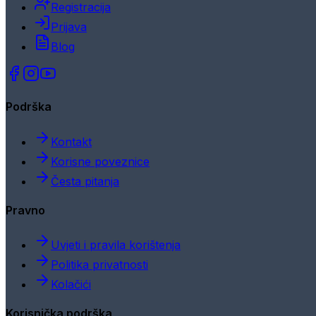
Registracija
Prijava
Blog
Podrška
Kontakt
Korisne poveznice
Česta pitanja
Pravno
Uvjeti i pravila korištenja
Politika privatnosti
Kolačići
Korisnička podrška