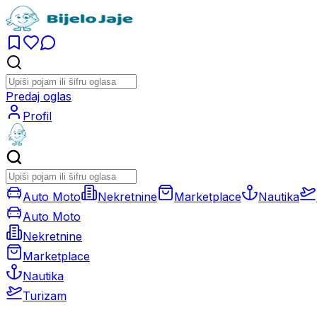
Predaj oglas
Profil
Auto Moto
Nekretnine
Marketplace
Nautika
Auto Moto
Nekretnine
Marketplace
Nautika
Turizam