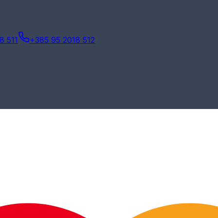
8 511
+385 95 2018 512