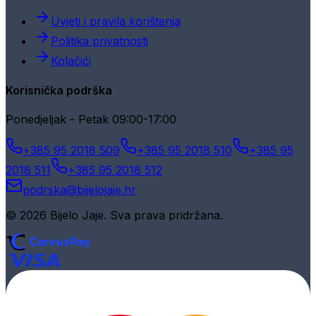
Uvjeti i pravila korištenja
Politika privatnosti
Kolačići
Korisnička podrška
Ponedjeljak - Petak 09:00-17:00
+385 95 2018 509
+385 95 2018 510
+385 95
2018 511
+385 95 2018 512
podrska@bijelojaje.hr
© 2026 Bijelo Jaje. Sva prava pridržana.