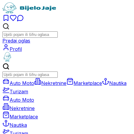
Predaj oglas
Profil
Auto Moto
Nekretnine
Marketplace
Nautika
Turizam
Auto Moto
Nekretnine
Marketplace
Nautika
Turizam