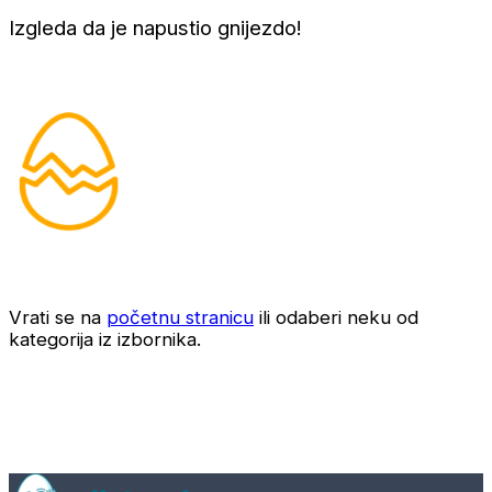
Izgleda da je napustio gnijezdo!
Vrati se na
početnu stranicu
ili odaberi neku od
kategorija iz izbornika.