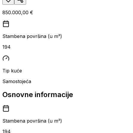
850.000,00 €
Stambena površina (u m²)
194
Tip kuće
Samostojeća
Osnovne informacije
Stambena površina (u m²)
194