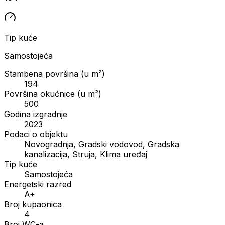
Tip kuće
Samostojeća
Stambena površina (u m²)
194
Površina okućnice (u m²)
500
Godina izgradnje
2023
Podaci o objektu
Novogradnja, Gradski vodovod, Gradska
kanalizacija, Struja, Klima uređaj
Tip kuće
Samostojeća
Energetski razred
A+
Broj kupaonica
4
Broj WC-a