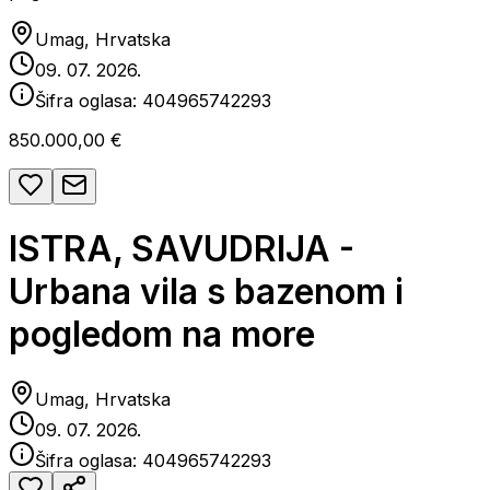
Umag, Hrvatska
09. 07. 2026.
Šifra oglasa:
404965742293
850.000,00 €
ISTRA, SAVUDRIJA -
Urbana vila s bazenom i
pogledom na more
Umag, Hrvatska
09. 07. 2026.
Šifra oglasa:
404965742293