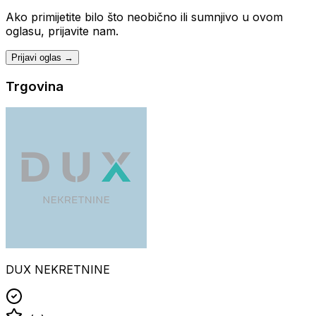
Ako primijetite bilo što neobično ili sumnjivo u ovom
oglasu, prijavite nam.
Prijavi oglas →
Trgovina
DUX NEKRETNINE