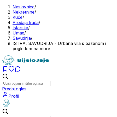
Naslovnica
/
Nekretnine
/
Kuće
/
Prodaja kuća
/
Istarska
/
Umag
/
Savudrija
/
ISTRA, SAVUDRIJA - Urbana vila s bazenom i
pogledom na more
Predaj oglas
Profil