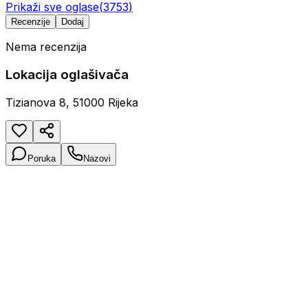
Prikaži sve oglase
(
3753
)
Recenzije
Dodaj
Nema recenzija
Lokacija oglašivača
Tizianova 8, 51000 Rijeka
Poruka
Nazovi