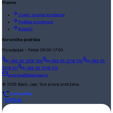
Pravno
Uvjeti i pravila korištenja
Politika privatnosti
Kolačići
Korisnička podrška
Ponedjeljak - Petak 09:00-17:00
+385 95 2018 509
+385 95 2018 510
+385 95
2018 511
+385 95 2018 512
podrska@bijelojaje.hr
© 2026 Bijelo Jaje. Sva prava pridržana.