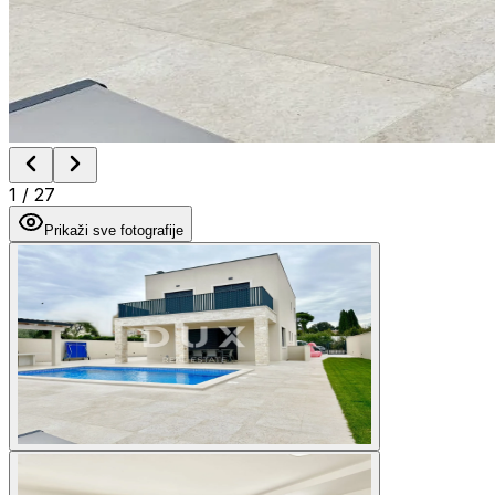
1
/
27
Prikaži sve fotografije