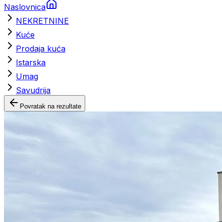
Naslovnica
NEKRETNINE
Kuće
Prodaja kuća
Istarska
Umag
Savudrija
Povratak na rezultate