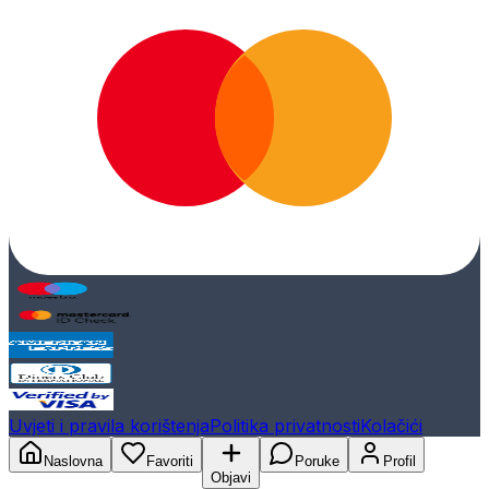
Uvjeti i pravila korištenja
Politika privatnosti
Kolačići
Naslovna
Favoriti
Poruke
Profil
Objavi