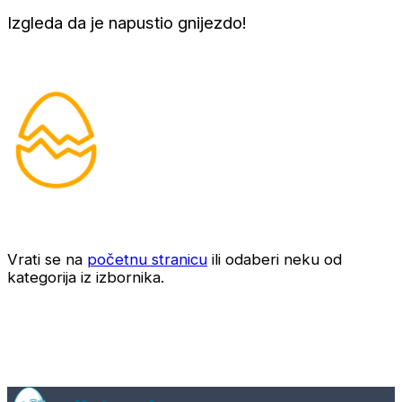
Izgleda da je napustio gnijezdo!
Vrati se na
početnu stranicu
ili odaberi neku od
kategorija iz izbornika.