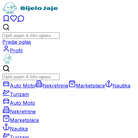
Predaj oglas
Profil
Auto Moto
Nekretnine
Marketplace
Nautika
Turizam
Auto Moto
Nekretnine
Marketplace
Nautika
Turizam