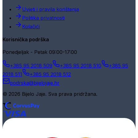
Uvjeti i pravila korištenja
Politika privatnosti
Kolačići
Korisnička podrška
Ponedjeljak - Petak 09:00-17:00
+385 95 2018 509
+385 95 2018 510
+385 95
2018 511
+385 95 2018 512
podrska@bijelojaje.hr
© 2026 Bijelo Jaje. Sva prava pridržana.