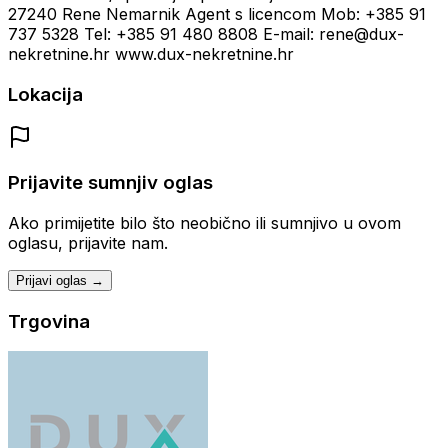
27240 Rene Nemarnik Agent s licencom Mob: +385 91
737 5328 Tel: +385 91 480 8808 E-mail: rene@dux-
nekretnine.hr www.dux-nekretnine.hr
Lokacija
Prijavite sumnjiv oglas
Ako primijetite bilo što neobično ili sumnjivo u ovom
oglasu, prijavite nam.
Prijavi oglas →
Trgovina