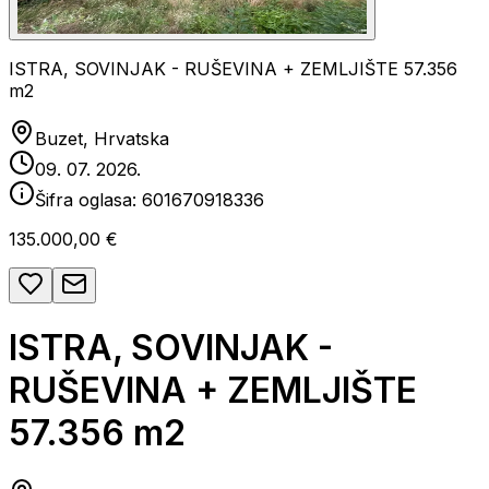
ISTRA, SOVINJAK - RUŠEVINA + ZEMLJIŠTE 57.356
m2
Buzet, Hrvatska
09. 07. 2026.
Šifra oglasa:
601670918336
135.000,00 €
ISTRA, SOVINJAK -
RUŠEVINA + ZEMLJIŠTE
57.356 m2