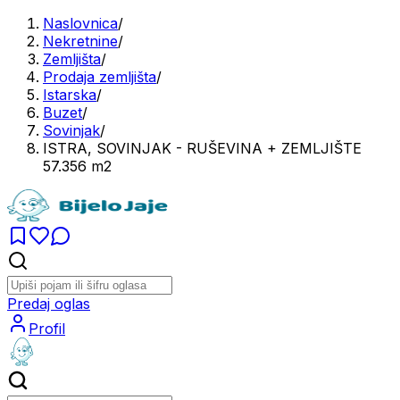
Naslovnica
/
Nekretnine
/
Zemljišta
/
Prodaja zemljišta
/
Istarska
/
Buzet
/
Sovinjak
/
ISTRA, SOVINJAK - RUŠEVINA + ZEMLJIŠTE
57.356 m2
Predaj oglas
Profil