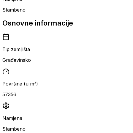
Stambeno
Osnovne informacije
Tip zemljišta
Građevinsko
Površina (u m²)
57356
Namjena
Stambeno