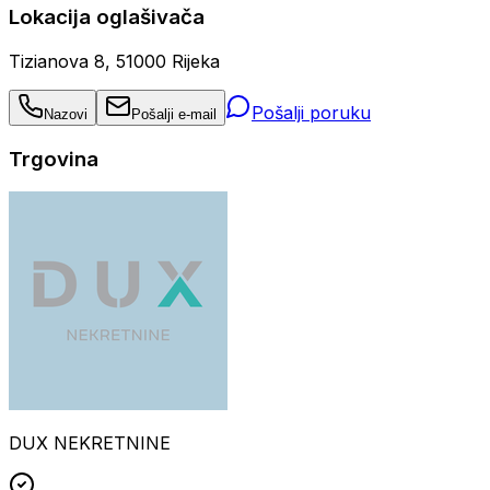
Lokacija oglašivača
Tizianova 8, 51000 Rijeka
Pošalji poruku
Nazovi
Pošalji e-mail
Trgovina
DUX NEKRETNINE