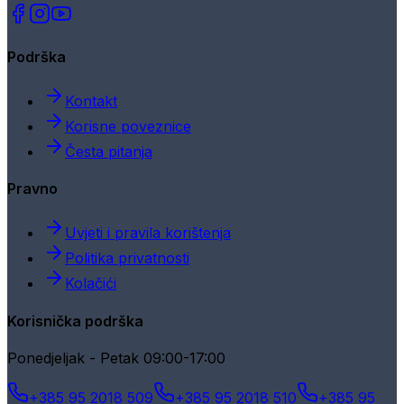
Podrška
Kontakt
Korisne poveznice
Česta pitanja
Pravno
Uvjeti i pravila korištenja
Politika privatnosti
Kolačići
Korisnička podrška
Ponedjeljak - Petak 09:00-17:00
+385 95 2018 509
+385 95 2018 510
+385 95