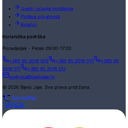
Uvjeti i pravila korištenja
Politika privatnosti
Kolačići
Korisnička podrška
Ponedjeljak - Petak 09:00-17:00
+385 95 2018 509
+385 95 2018 510
+385 95
2018 511
+385 95 2018 512
podrska@bijelojaje.hr
© 2026 Bijelo Jaje. Sva prava pridržana.