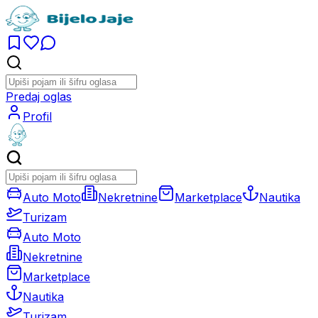
Predaj oglas
Profil
Auto Moto
Nekretnine
Marketplace
Nautika
Turizam
Auto Moto
Nekretnine
Marketplace
Nautika
Turizam