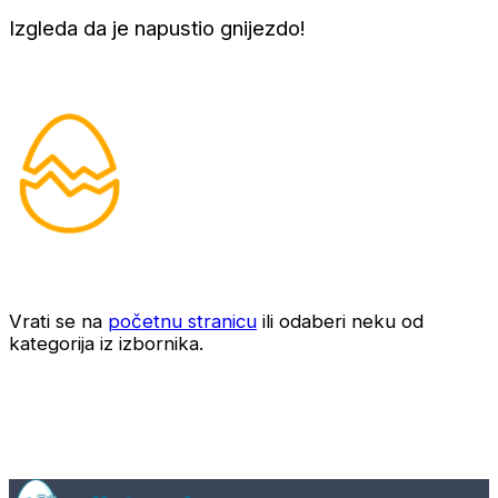
Izgleda da je napustio gnijezdo!
Vrati se na
početnu stranicu
ili odaberi neku od
kategorija iz izbornika.