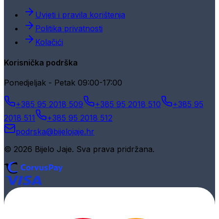
Uvjeti i pravila korištenja
Politika privatnosti
Kolačići
Korisnička podrška
Ponedjeljak - Petak 09:00-17:00
+385 95 2018 509
+385 95 2018 510
+385 95
2018 511
+385 95 2018 512
podrska@bijelojaje.hr
© 2026 Bijelo Jaje. Sva prava pridržana.