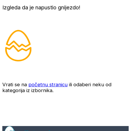
Izgleda da je napustio gnijezdo!
Vrati se na
početnu stranicu
ili odaberi neku od
kategorija iz izbornika.