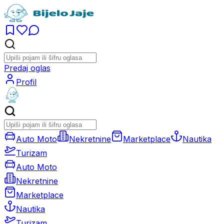
Predaj oglas
Profil
Auto Moto
Nekretnine
Marketplace
Nautika
Turizam
Auto Moto
Nekretnine
Marketplace
Nautika
Turizam