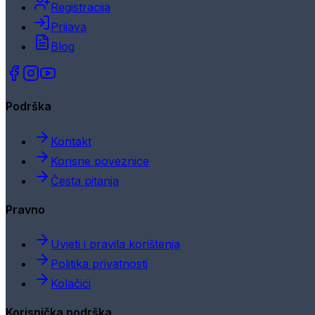
Registracija
Prijava
Blog
Podrška
Kontakt
Korisne poveznice
Česta pitanja
Pravno
Uvjeti i pravila korištenja
Politika privatnosti
Kolačići
Korisnička podrška