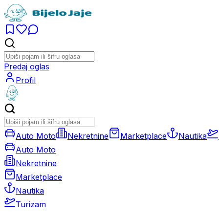
Predaj oglas
Profil
Auto Moto
Nekretnine
Marketplace
Nautika
Auto Moto
Nekretnine
Marketplace
Nautika
Turizam