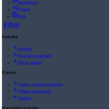
Registracija
Prijava
Blog
Podrška
Kontakt
Korisne poveznice
Česta pitanja
Pravno
Uvjeti i pravila korištenja
Politika privatnosti
Kolačići
Korisnička podrška