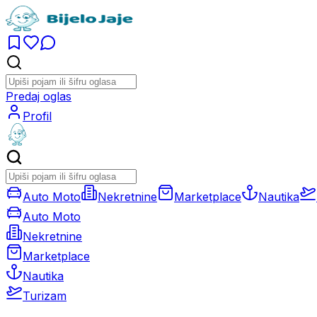
Predaj oglas
Profil
Auto Moto
Nekretnine
Marketplace
Nautika
Auto Moto
Nekretnine
Marketplace
Nautika
Turizam