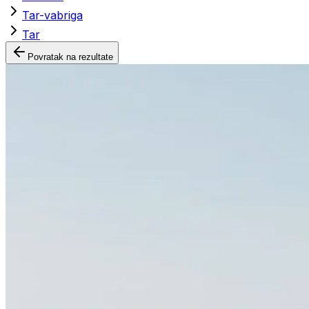
Tar-vabriga
Tar
Povratak na rezultate