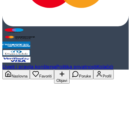
Uvjeti i pravila korištenja
Politika privatnosti
Kolačići
Naslovna
Favoriti
Poruke
Profil
Objavi