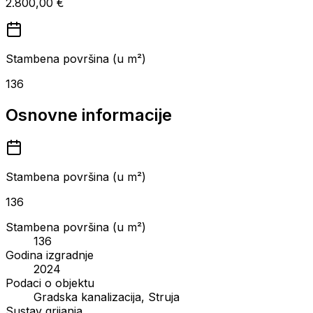
2.800,00 €
Stambena površina (u m²)
136
Osnovne informacije
Stambena površina (u m²)
136
Stambena površina (u m²)
136
Godina izgradnje
2024
Podaci o objektu
Gradska kanalizacija, Struja
Sustav grijanja