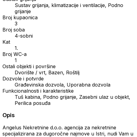
Sustav grijanja, klimatizacije i ventilacije, Podno
grijanje
Broj kupaonica
3
Broj soba
4-sobni
Kat
1.
Broj WC-a
1
Ostali objekti i površine
Dvorište / vrt, Bazen, Roštilj
Dozvole i potvrde
Građevinska dozvola, Uporabna dozvola
Funkcionalnosti i karakteristike
Tuš kabina, Podno grijanje, Zasebni ulaz u objekt,
Perilica posuđa
Opis
Angelus Nekretnine d.o.o. agencija za nekretnine
specijalizirana za dugoročne najmove u Istri, nudi Vam u