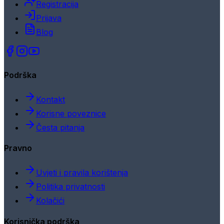
Registracija
Prijava
Blog
Podrška
Kontakt
Korisne poveznice
Česta pitanja
Pravno
Uvjeti i pravila korištenja
Politika privatnosti
Kolačići
Korisnička podrška