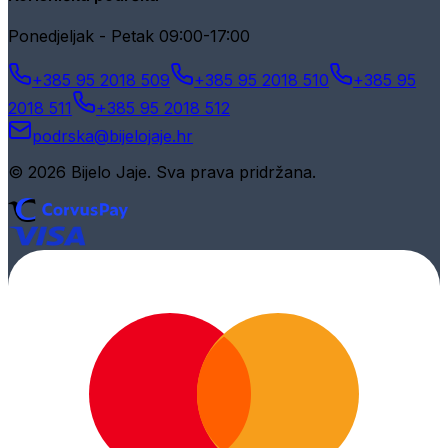
Ponedjeljak - Petak 09:00-17:00
+385 95 2018 509
+385 95 2018 510
+385 95
2018 511
+385 95 2018 512
podrska@bijelojaje.hr
© 2026 Bijelo Jaje. Sva prava pridržana.