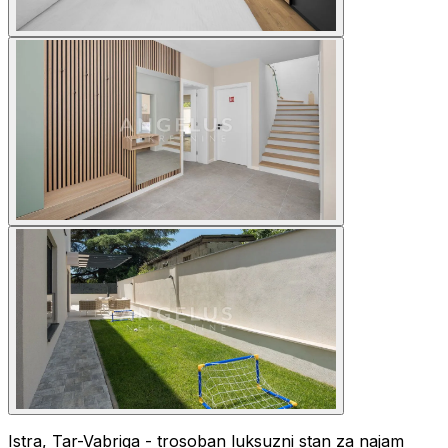
Istra, Tar-Vabriga - trosoban luksuzni stan za najam