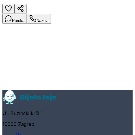
Poruka
Nazovi
Ul. Buzinski krči 1
10000 Zagreb