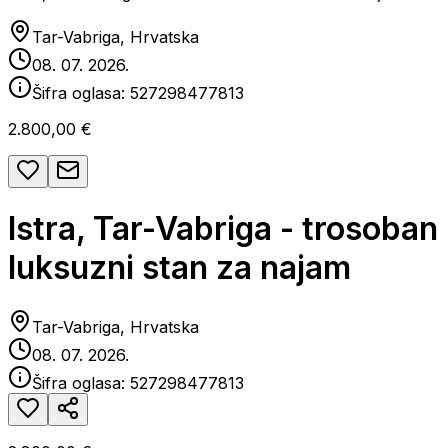
Tar-Vabriga, Hrvatska
08. 07. 2026.
Šifra oglasa:
527298477813
2.800,00 €
Istra, Tar-Vabriga - trosoban
luksuzni stan za najam
Tar-Vabriga, Hrvatska
08. 07. 2026.
Šifra oglasa:
527298477813