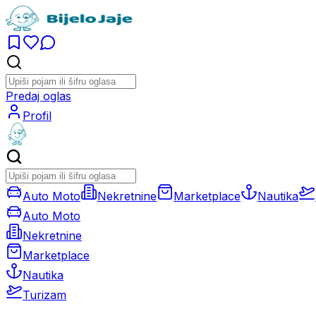
Predaj oglas
Profil
Auto Moto
Nekretnine
Marketplace
Nautika
Auto Moto
Nekretnine
Marketplace
Nautika
Turizam