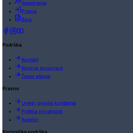
Registracija
Prijava
Blog
Podrška
Kontakt
Korisne poveznice
Česta pitanja
Pravno
Uvjeti i pravila korištenja
Politika privatnosti
Kolačići
Korisnička podrška