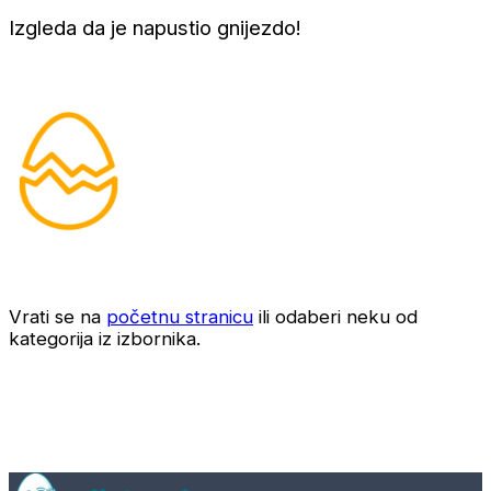
Izgleda da je napustio gnijezdo!
Vrati se na
početnu stranicu
ili odaberi neku od
kategorija iz izbornika.