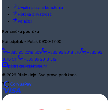
Uvjeti i pravila korištenja
Politika privatnosti
Kolačići
Korisnička podrška
Ponedjeljak - Petak 09:00-17:00
+385 95 2018 509
+385 95 2018 510
+385 95
2018 511
+385 95 2018 512
podrska@bijelojaje.hr
© 2026 Bijelo Jaje. Sva prava pridržana.