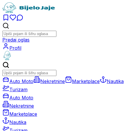
Predaj oglas
Profil
Auto Moto
Nekretnine
Marketplace
Nautika
Turizam
Auto Moto
Nekretnine
Marketplace
Nautika
Turizam