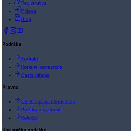
Registracija
Prijava
Blog
Podrška
Kontakt
Korisne poveznice
Česta pitanja
Pravno
Uvjeti i pravila korištenja
Politika privatnosti
Kolačići
Korisnička podrška