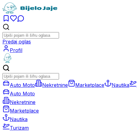
Predaj oglas
Profil
Auto Moto
Nekretnine
Marketplace
Nautika
Auto Moto
Nekretnine
Marketplace
Nautika
Turizam