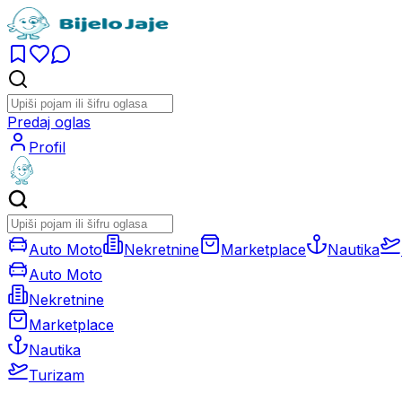
Predaj oglas
Profil
Auto Moto
Nekretnine
Marketplace
Nautika
Auto Moto
Nekretnine
Marketplace
Nautika
Turizam