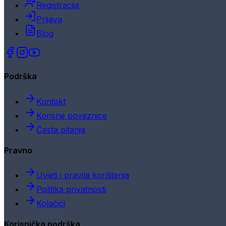
Registracija
Prijava
Blog
Podrška
Kontakt
Korisne poveznice
Česta pitanja
Pravno
Uvjeti i pravila korištenja
Politika privatnosti
Kolačići
Korisnička podrška