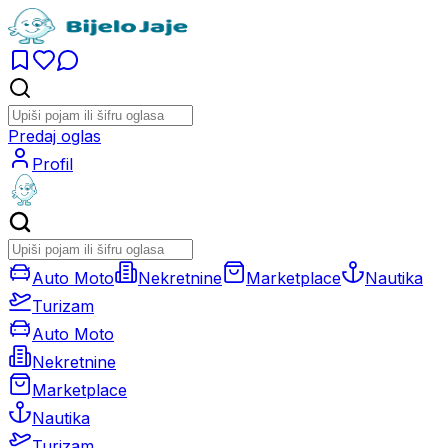
Predaj oglas
Profil
Auto Moto
Nekretnine
Marketplace
Nautika
Turizam
Auto Moto
Nekretnine
Marketplace
Nautika
Turizam