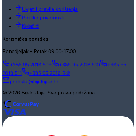
Uvjeti i pravila korištenja
Politika privatnosti
Kolačići
Korisnička podrška
Ponedjeljak - Petak 09:00-17:00
+385 95 2018 509
+385 95 2018 510
+385 95
2018 511
+385 95 2018 512
podrska@bijelojaje.hr
© 2026 Bijelo Jaje. Sva prava pridržana.