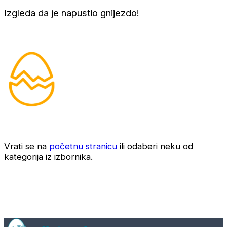
Izgleda da je napustio gnijezdo!
Vrati se na
početnu stranicu
ili odaberi neku od
kategorija iz izbornika.