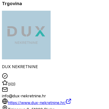
Trgovina
DUX NEKRETNINE
0
(
0
)
info@dux-nekretnine.hr
https://www.dux-nekretnine.hr/