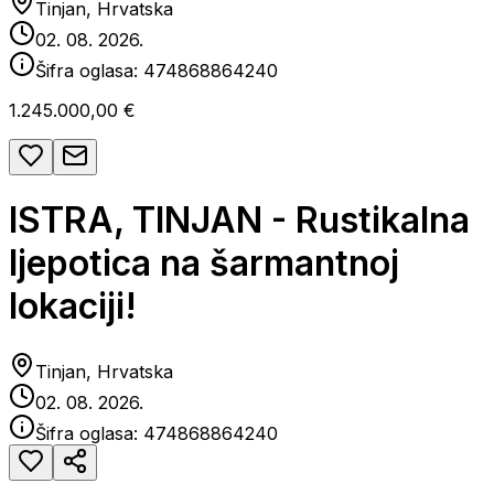
Tinjan, Hrvatska
02. 08. 2026.
Šifra oglasa:
474868864240
1.245.000,00 €
ISTRA, TINJAN - Rustikalna
ljepotica na šarmantnoj
lokaciji!
Tinjan, Hrvatska
02. 08. 2026.
Šifra oglasa:
474868864240