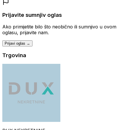
Prijavite sumnjiv oglas
Ako primijetite bilo što neobično ili sumnjivo u ovom
oglasu, prijavite nam.
Prijavi oglas →
Trgovina