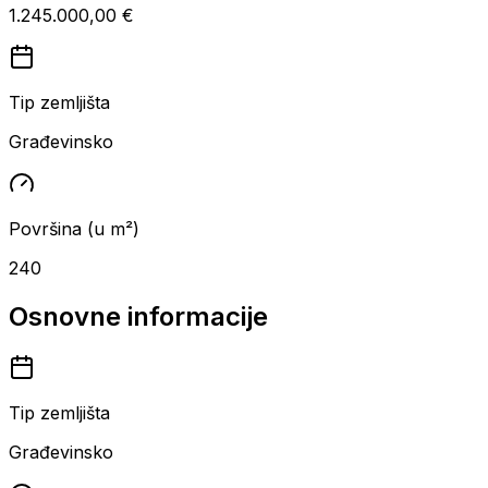
1.245.000,00 €
Tip zemljišta
Građevinsko
Površina (u m²)
240
Osnovne informacije
Tip zemljišta
Građevinsko