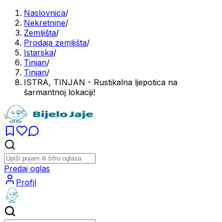
Naslovnica
/
Nekretnine
/
Zemljišta
/
Prodaja zemljišta
/
Istarska
/
Tinjan
/
Tinjan
/
ISTRA, TINJAN - Rustikalna ljepotica na
šarmantnoj lokaciji!
Predaj oglas
Profil