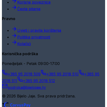
Korisne poveznice
Česta pitanja
Pravno
Uvjeti i pravila korištenja
Politika privatnosti
Kolačići
Korisnička podrška
Ponedjeljak - Petak 09:00-17:00
+385 95 2018 509
+385 95 2018 510
+385 95
2018 511
+385 95 2018 512
podrska@bijelojaje.hr
© 2026 Bijelo Jaje. Sva prava pridržana.