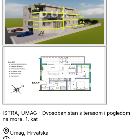
ISTRA, UMAG - Dvosoban stan s terasom i pogledom
na more, 1. kat
Umag, Hrvatska