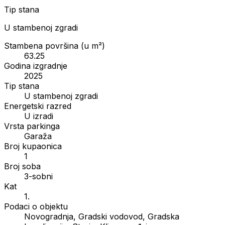
Tip stana
U stambenoj zgradi
Stambena površina (u m²)
63.25
Godina izgradnje
2025
Tip stana
U stambenoj zgradi
Energetski razred
U izradi
Vrsta parkinga
Garaža
Broj kupaonica
1
Broj soba
3-sobni
Kat
1.
Podaci o objektu
Novogradnja, Gradski vodovod, Gradska