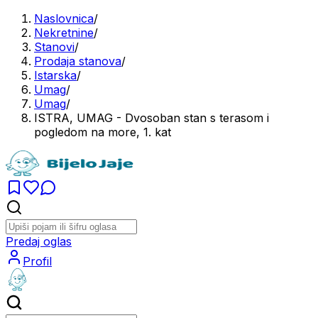
Naslovnica
/
Nekretnine
/
Stanovi
/
Prodaja stanova
/
Istarska
/
Umag
/
Umag
/
ISTRA, UMAG - Dvosoban stan s terasom i
pogledom na more, 1. kat
Predaj oglas
Profil