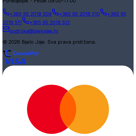
Ponedjeljak - Petak 09:00-17:00
+385 95 2018 509
+385 95 2018 510
+385 95
2018 511
+385 95 2018 512
podrska@bijelojaje.hr
© 2026 Bijelo Jaje. Sva prava pridržana.