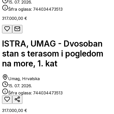
15. 07. 2026.
Šifra oglasa:
744034473513
317.000,00 €
ISTRA, UMAG - Dvosoban
stan s terasom i pogledom
na more, 1. kat
Umag, Hrvatska
15. 07. 2026.
Šifra oglasa:
744034473513
317.000,00 €