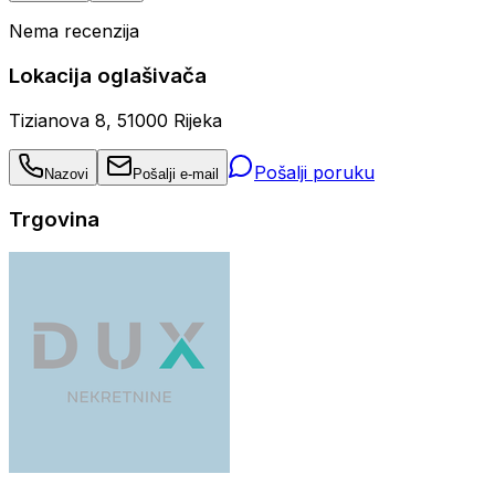
Nema recenzija
Lokacija oglašivača
Tizianova 8, 51000 Rijeka
Pošalji poruku
Nazovi
Pošalji e-mail
Trgovina