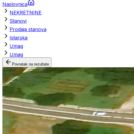
Naslovnica
NEKRETNINE
Stanovi
Prodaja stanova
Istarska
Umag
Umag
Povratak na rezultate