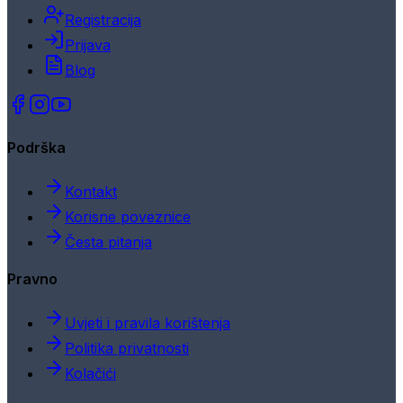
Registracija
Prijava
Blog
Podrška
Kontakt
Korisne poveznice
Česta pitanja
Pravno
Uvjeti i pravila korištenja
Politika privatnosti
Kolačići