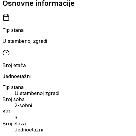
Osnovne informacije
Tip stana
U stambenoj zgradi
Broj etaža
Jednoetažni
Tip stana
U stambenoj zgradi
Broj soba
2-sobni
Kat
3.
Broj etaža
Jednoetažni