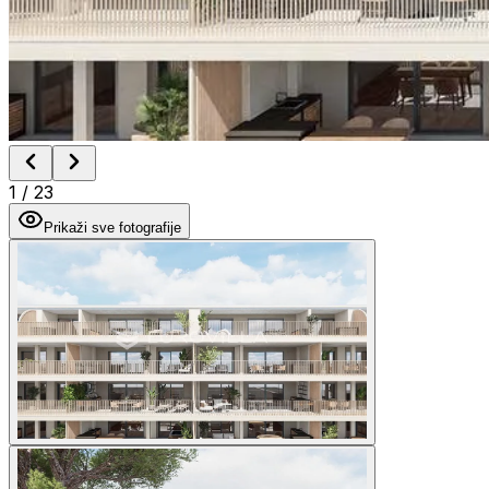
1
/
23
Prikaži sve fotografije