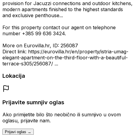
provision for Jacuzzi connections and outdoor kitchens,
modern apartments finished to the highest standards
and exclusive penthouse...
For this property contact our agent on telephone
number +385 99 636 3424.
More on Eurovilla.hr, ID: 256087
Direct link: https://eurovilla.hr/en/property/istria-umag-
elegant-apartment-on-the-third-floor-with-a-beautiful-
terrace-s305/256087/ ...
Lokacija
Prijavite sumnjiv oglas
Ako primijetite bilo što neobično ili sumnjivo u ovom
oglasu, prijavite nam.
Prijavi oglas →