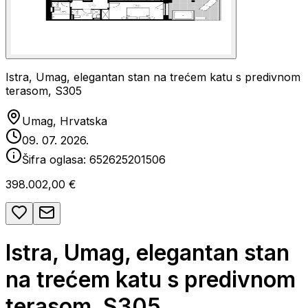
Istra, Umag, elegantan stan na trećem katu s predivnom
terasom, S305
Umag, Hrvatska
09. 07. 2026.
Šifra oglasa:
652625201506
398.002,00 €
Istra, Umag, elegantan stan
na trećem katu s predivnom
terasom, S305