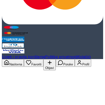
Uvjeti i pravila korištenja
Politika privatnosti
Kolačići
Naslovna
Favoriti
Poruke
Profil
Objavi