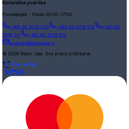
Korisnička podrška
Ponedjeljak - Petak 09:00-17:00
+385 95 2018 509
+385 95 2018 510
+385 95
2018 511
+385 95 2018 512
podrska@bijelojaje.hr
© 2026 Bijelo Jaje. Sva prava pridržana.