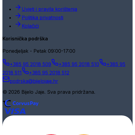
Uvjeti i pravila korištenja
Politika privatnosti
Kolačići
Korisnička podrška
Ponedjeljak - Petak 09:00-17:00
+385 95 2018 509
+385 95 2018 510
+385 95
2018 511
+385 95 2018 512
podrska@bijelojaje.hr
© 2026 Bijelo Jaje. Sva prava pridržana.