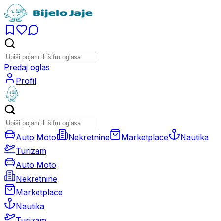
Predaj oglas
Profil
Auto Moto
Nekretnine
Marketplace
Nautika
Turizam
Auto Moto
Nekretnine
Marketplace
Nautika
Turizam