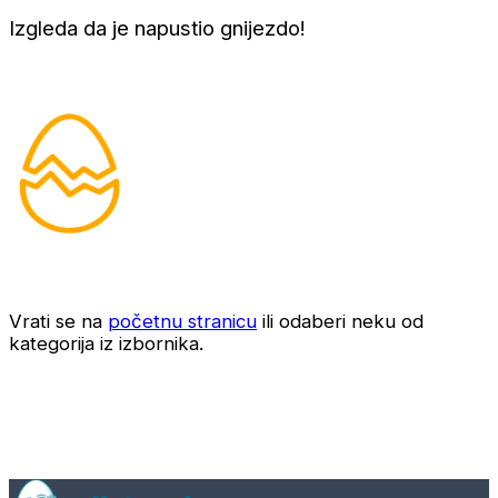
Izgleda da je napustio gnijezdo!
Vrati se na
početnu stranicu
ili odaberi neku od
kategorija iz izbornika.